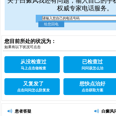
关于白癜风我还有问题，输入自己的手
权威专家电话服务。
您目前所处的状况为：
如果有以下状况可点击
从没检查过
已检查过
马上点击做检查
问问该怎么治
又复发了
想快点治好
点击问问怎么防复发
点击获取方案
患者答疑
白癜风