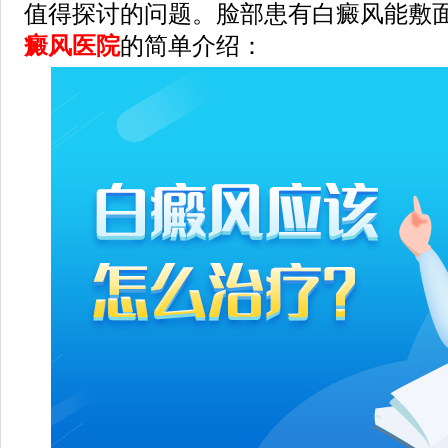
值得探讨的问题。脸部患有白癜风能敷面
癜风医院
的简单介绍：