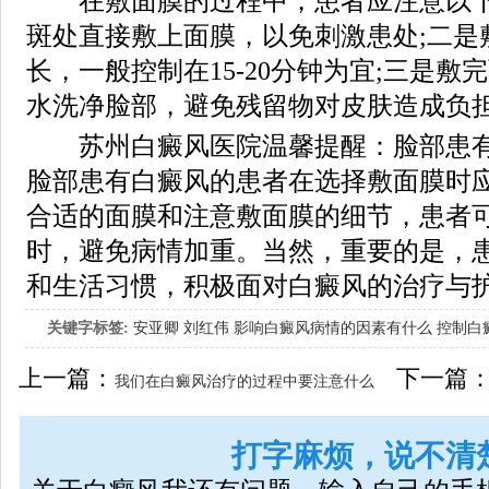
在敷面膜的过程中，患者应注意以下
斑处直接敷上面膜，以免刺激患处;二是
长，一般控制在15-20分钟为宜;三是
水洗净脸部，避免残留物对皮肤造成负
苏州白癜风医院温馨提醒：脸部患有
脸部患有白癜风的患者在选择敷面膜时
合适的面膜和注意敷面膜的细节，患者
时，避免病情加重。当然，重要的是，
和生活习惯，积极面对白癜风的治疗与
关键字标签:
安亚卿
刘红伟
影响白癜风病情的因素有什么
控制白
女生应该如何治疗呢
上一篇：
下一篇
我们在白癜风治疗的过程中要注意什么
呢?
打字麻烦，说不清