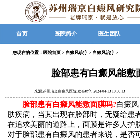
首页
医院简介
医生团队
您现在的位置：
医院首页
>
白癜风诊疗
>
白癜风治疗
>
脸部患有白癜风能敷
来源:
苏州瑞金白癜风医院
发布时间:2024-04-13 10:30:13
脸部患有白癜风能敷面膜吗?
白癜风
肤疾病，当其出现在脸部时，无疑给患
在追求美丽的道路上，面膜是许多人护
对于脸部患有白癜风的患者来说，是否