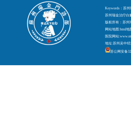
Keywords
苏州瑞金治疗白
版权所有：苏州
网站地图:
html地
医院网站:www.nt
地址:苏州吴中经
苏公网安备3205