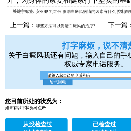
升，为身体的康复和健康打下坚实的基
关键字标签:
安亚卿
刘红伟
影响白癜风病情的因素有什么
控制白
女生应该如何治疗呢
上一篇：
下一篇
哪些方法可以促进白癜风的治疗?
打字麻烦，说不清
关于白癜风我还有问题，输入自己的手
权威专家电话服务。
您目前所处的状况为：
如果有以下状况可点击
从没检查过
已检查过