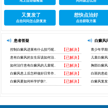
马上点击做检查
问问该怎么治
又复发了
想快点治好
点击问问怎么防复发
点击获取方案
患者答疑
白癜风
【已解决】
控制白癜风进展有什么技巧呢..
青少年早期
【已解决】
患有白癜风的女生应该如何治..
儿童白癜风
【已解决】
如何治疗患有白癜风的儿童呢..
胸部白癜风
【已解决】
白癜风患上后怎样做好日常作..
白斑的患处
【已解决】
白癜风要如何科学护肤?..
白癜风复发