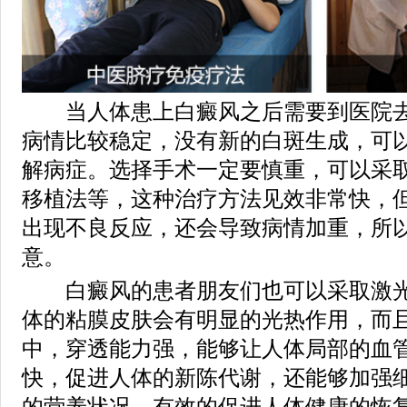
当人体患上白癜风之后需要到医院去
病情比较稳定，没有新的白斑生成，可
解病症。选择手术一定要慎重，可以采
移植法等，这种治疗方法见效非常快，
出现不良反应，还会导致病情加重，所
意。
白癜风的患者朋友们也可以采取激光
体的粘膜皮肤会有明显的光热作用，而
中，穿透能力强，能够让人体局部的血
快，促进人体的新陈代谢，还能够加强
的营养状况，有效的促进人体健康的恢