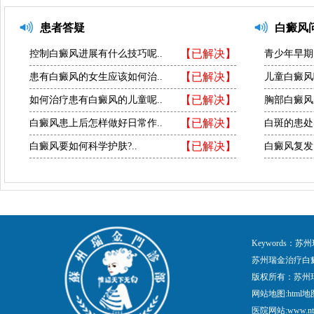
患者答疑
白癜风
【已解决】
控制白癜风进展有什么技巧呢..
青少年早期
【已解决】
患有白癜风的女生应该如何治..
儿童白癜风
【已解决】
如何治疗患有白癜风的儿童呢..
胸部白癜风
【已解决】
白癜风患上后怎样做好日常作..
白斑的患处
【已解决】
白癜风要如何科学护肤?..
白癜风复发
Keywords
苏州瑞金治疗白
版权所有：苏州
网站地图:
html地
医院网站:www.nt