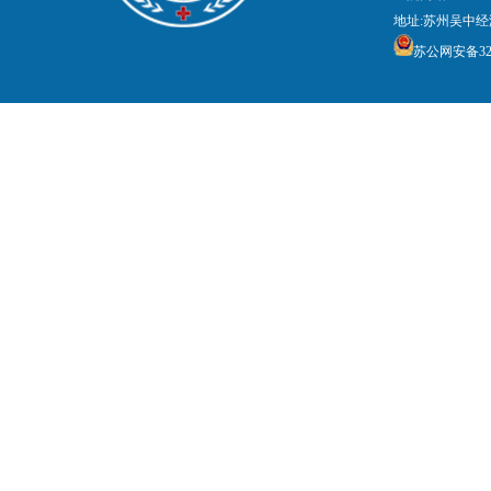
地址:苏州吴中经
苏公网安备3205