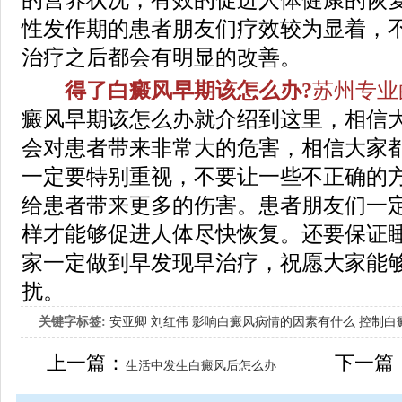
性发作期的患者朋友们疗效较为显着，
治疗之后都会有明显的改善。
得了白癜风早期该怎么办?
苏州专业
癜风早期该怎么办就介绍到这里，相信
会对患者带来非常大的危害，相信大家
一定要特别重视，不要让一些不正确的
给患者带来更多的伤害。患者朋友们一
样才能够促进人体尽快恢复。还要保证
家一定做到早发现早治疗，祝愿大家能
扰。
关键字标签:
安亚卿
刘红伟
影响白癜风病情的因素有什么
控制白
女生应该如何治疗呢
上一篇：
下一篇
生活中发生白癜风后怎么办