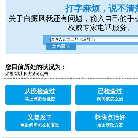
打字麻烦，说不清
关于白癜风我还有问题，输入自己的手
权威专家电话服务。
您目前所处的状况为：
如果有以下状况可点击
从没检查过
已检查过
马上点击做检查
问问该怎么治
又复发了
想快点治好
点击问问怎么防复发
点击获取方案