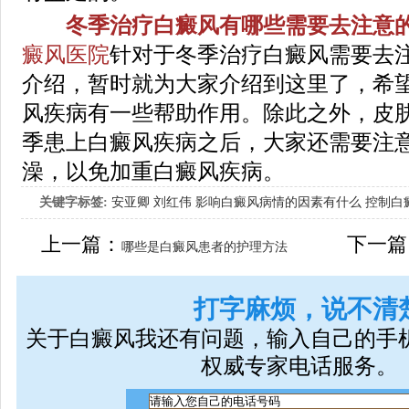
冬季治疗白癜风有哪些需要去注意的
癜风医院
针对于冬季治疗白癜风需要去
介绍，暂时就为大家介绍到这里了，希
风疾病有一些帮助作用。除此之外，皮
季患上白癜风疾病之后，大家还需要注
澡，以免加重白癜风疾病。
关键字标签:
安亚卿
刘红伟
影响白癜风病情的因素有什么
控制白
女生应该如何治疗呢
上一篇：
下一篇
哪些是白癜风患者的护理方法
打字麻烦，说不清
关于白癜风我还有问题，输入自己的手
权威专家电话服务。