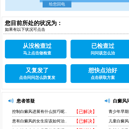
您目前所处的状况为：
如果有以下状况可点击
从没检查过
已检查过
马上点击做检查
问问该怎么治
又复发了
想快点治好
点击问问怎么防复发
点击获取方案
患者答疑
白癜风
【已解决】
控制白癜风进展有什么技巧呢..
青少年早期
【已解决】
患有白癜风的女生应该如何治..
儿童白癜风