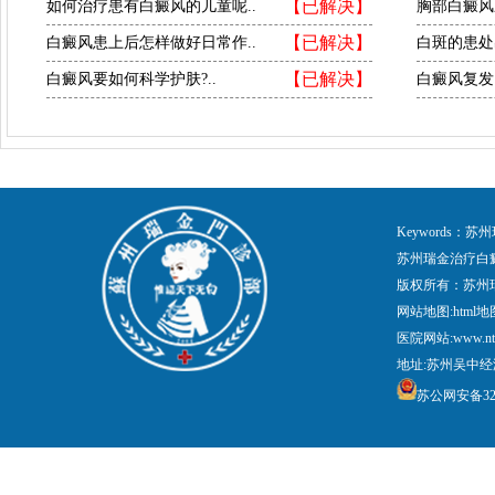
【已解决】
如何治疗患有白癜风的儿童呢..
胸部白癜风
【已解决】
白癜风患上后怎样做好日常作..
白斑的患处
【已解决】
白癜风要如何科学护肤?..
白癜风复发
Keywords
苏州瑞金治疗白
版权所有：苏州
网站地图:
html地
医院网站:www.nt
地址:苏州吴中经
苏公网安备3205