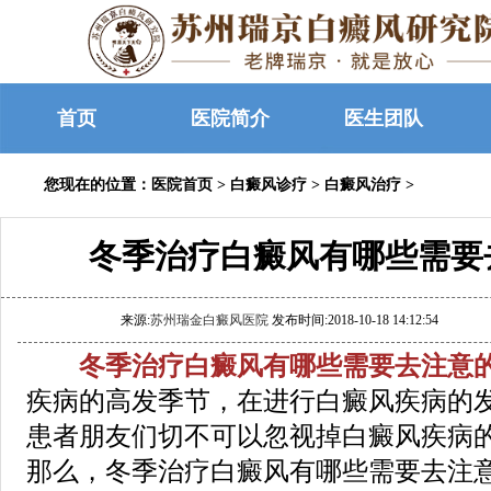
首页
医院简介
医生团队
您现在的位置：
医院首页
>
白癜风诊疗
>
白癜风治疗
>
冬季治疗白癜风有哪些需要
来源:
苏州瑞金白癜风医院
发布时间:2018-10-18 14:12:54
冬季治疗白癜风有哪些需要去注意的
疾病的高发季节，在进行白癜风疾病的
患者朋友们切不可以忽视掉白癜风疾病
那么，冬季治疗白癜风有哪些需要去注意