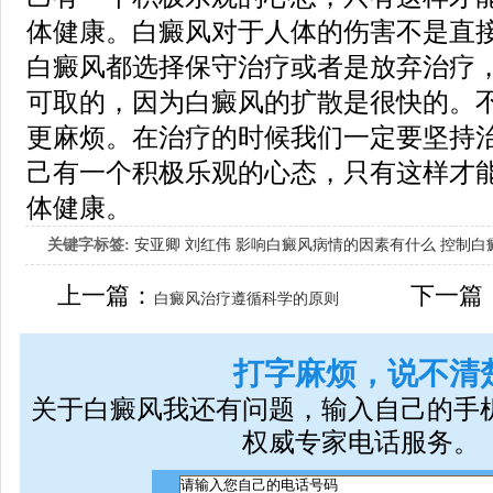
体健康。白癜风对于人体的伤害不是直
白癜风都选择保守治疗或者是放弃治疗
可取的，因为白癜风的扩散是很快的。
更麻烦。在治疗的时候我们一定要坚持
己有一个积极乐观的心态，只有这样才
体健康。
关键字标签:
安亚卿
刘红伟
影响白癜风病情的因素有什么
控制白
女生应该如何治疗呢
上一篇：
下一篇
白癜风治疗遵循科学的原则
打字麻烦，说不清
关于白癜风我还有问题，输入自己的手
权威专家电话服务。