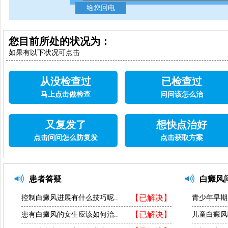
您目前所处的状况为：
如果有以下状况可点击
从没检查过
已检查过
马上点击做检查
问问该怎么治
又复发了
想快点治好
点击问问怎么防复发
点击获取方案
患者答疑
白癜风
【已解决】
控制白癜风进展有什么技巧呢..
青少年早期
【已解决】
患有白癜风的女生应该如何治..
儿童白癜风