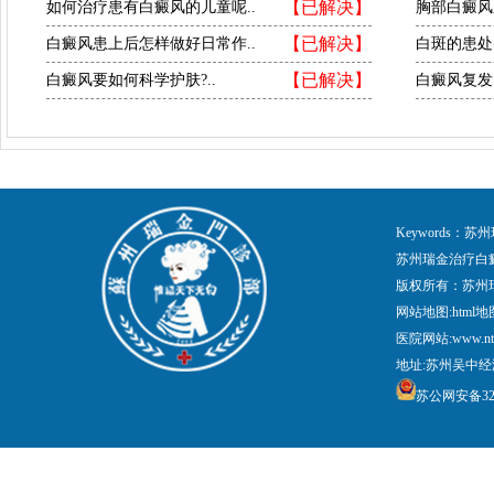
【已解决】
如何治疗患有白癜风的儿童呢..
胸部白癜风
【已解决】
白癜风患上后怎样做好日常作..
白斑的患处
【已解决】
白癜风要如何科学护肤?..
白癜风复发
Keywords
苏州瑞金治疗白
版权所有：苏州
网站地图:
html地
医院网站:www.nt
地址:苏州吴中经
苏公网安备3205