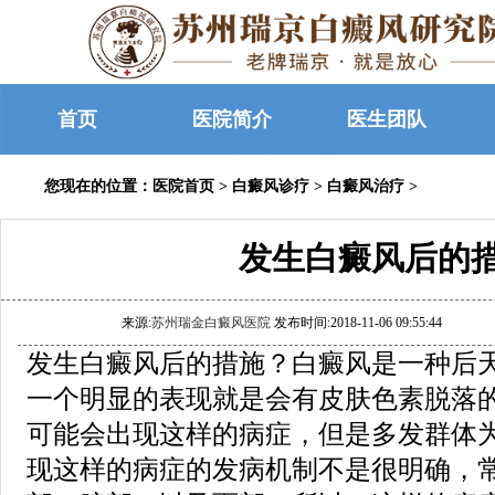
首页
医院简介
医生团队
您现在的位置：
医院首页
>
白癜风诊疗
>
白癜风治疗
>
发生白癜风后的
来源:
苏州瑞金白癜风医院
发布时间:2018-11-06 09:55:44
发生白癜风后的措施？白癜风是一种后
一个明显的表现就是会有皮肤色素脱落
可能会出现这样的病症，但是多发群体
现这样的病症的发病机制不是很明确，