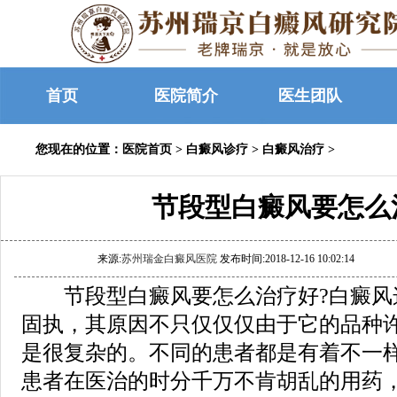
首页
医院简介
医生团队
您现在的位置：
医院首页
>
白癜风诊疗
>
白癜风治疗
>
节段型白癜风要怎么
来源:
苏州瑞金白癜风医院
发布时间:2018-12-16 10:02:14
节段型白癜风要怎么治疗好?白癜风
固执，其原因不只仅仅仅由于它的品种
是很复杂的。不同的患者都是有着不一
患者在医治的时分千万不肯胡乱的用药