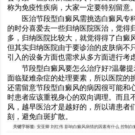
称为免疫性疾病，大家一定要特别留意
医治节段型白癜风需挑选白癜风专科
的时分喜爱去一些归纳医院医治，觉得
多，归纳医院比较大，就觉得得了白癜
但其实归纳医院由于要诊治的皮肤病不
引入的设备方面也需求从多方面进行考
节段型白癜风要怎么治疗好?温馨提
面临疑难杂症的处理要素，所以医院的
还需留意节段型白癜风的病因很可能和
时患者应该重视身心的双向调理。而且
风，越早医治才是越好的，所以请患者
刻，避免白斑扩散。
关键字标签:
安亚卿
刘红伟
影响白癜风病情的因素有什么
控制白