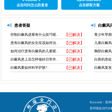
点击问问怎么防复发
点击获取方案
患者答疑
白癜风
【已解决】
控制白癜风进展有什么技巧呢..
青少年早期
【已解决】
患有白癜风的女生应该如何治..
儿童白癜风
【已解决】
如何治疗患有白癜风的儿童呢..
胸部白癜风
【已解决】
白癜风患上后怎样做好日常作..
白斑的患处
【已解决】
白癜风要如何科学护肤?..
白癜风复发
Keywords
苏州瑞金治疗白