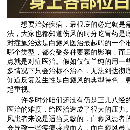
想要治好疾病，最根底的必定就是需
法，大家也都知道伤风的时分吃胃药是
对症施治这是白癜风医治最起码的一个
哪个类型，都会受多种要素的影响，而
点就是对症医治。假如仅仅单纯的用一
多情况下只会治标不治本，无法到达彻
知道反复发生性是白癜风的典型特色，
起重视。
许多时分咱们还没有仍是正儿八经的
医治的难度，给医治造成了很大的压力
风患者来说是适当灵敏的，白癜风患者
会导致一些疾病乘虚而入，而白癜风虽