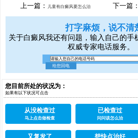
女生应该如何治疗呢
上一篇：
下一篇
儿童有白癜风要怎么治
打字麻烦，说不清
关于白癜风我还有问题，输入自己的手
权威专家电话服务。
您目前所处的状况为：
如果有以下状况可点击
从没检查过
已检查过
马上点击做检查
问问该怎么治
又复发了
想快点治好