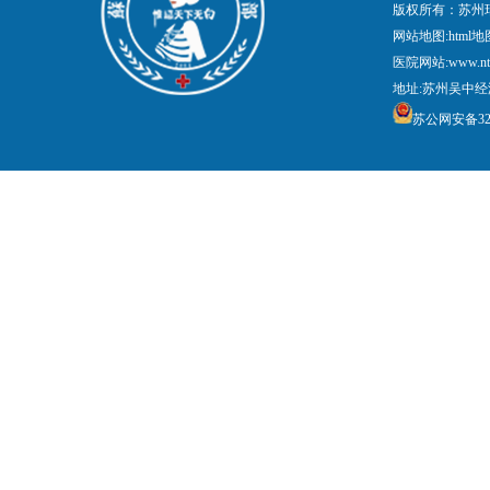
版权所有：苏州
网站地图:
html地
医院网站:www.nt
地址:苏州吴中经
苏公网安备3205