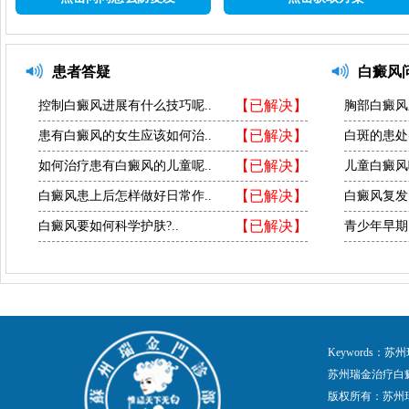
患者答疑
白癜风
【已解决】
控制白癜风进展有什么技巧呢..
胸部白癜风
【已解决】
患有白癜风的女生应该如何治..
白斑的患处
【已解决】
如何治疗患有白癜风的儿童呢..
儿童白癜风
【已解决】
白癜风患上后怎样做好日常作..
白癜风复发
【已解决】
白癜风要如何科学护肤?..
青少年早期
Keywords
苏州瑞金治疗白
版权所有：苏州