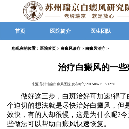
首页
医院简介
医生团队
您现在的位置：
医院首页
>
白癜风诊疗
>
白癜风治疗
>
治疗白癜风的一些
来源:
苏州瑞金白癜风医院
发布时间:2017-08-03 15:12:50
做好这三步，白斑治好可加速!得了
个迫切的想法就是尽快治好白癜风，但
效快，有的人却很慢，这是为什么呢?今
些做法可以帮助白癜风快速恢复。