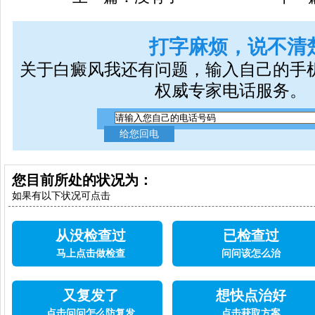
打字麻烦，说不清
关于白癜风我还有问题，输入自己的手
权威专家电话服务。
您目前所处的状况为：
如果有以下状况可点击
从没检查过
已检查过
马上点击做检查
问问该怎么治
又复发了
想快点治好
点击问问怎么防复发
点击获取方案