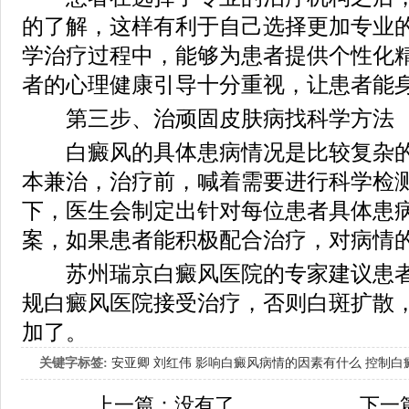
的了解，这样有利于自己选择更加专业
学治疗过程中，能够为患者提供个性化
者的心理健康引导十分重视，让患者能
第三步、治顽固皮肤病找科学方法
白癜风的具体患病情况是比较复杂的
本兼治，治疗前，喊着需要进行科学检
下，医生会制定出针对每位患者具体患
案，如果患者能积极配合治疗，对病情
苏州瑞京白癜风医院的专家建议患者
规白癜风医院接受治疗，否则白斑扩散
加了。
关键字标签:
安亚卿
刘红伟
影响白癜风病情的因素有什么
控制白
女生应该如何治疗呢
上一篇：没有了
下一