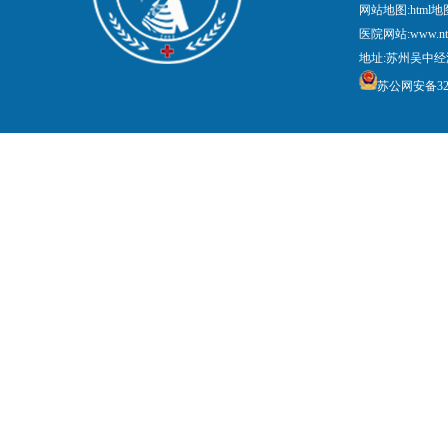
网站地图:
html地
医院网站:www.nt
地址:苏州吴中经
苏公网安备3205