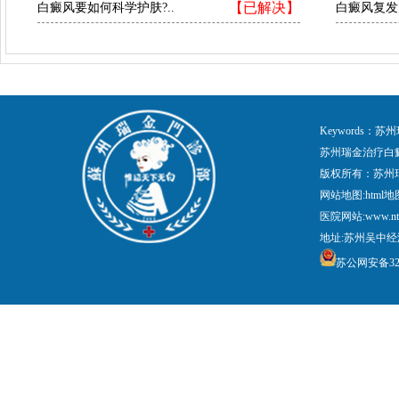
【已解决】
白癜风要如何科学护肤?..
白癜风复发
Keywords
苏州瑞金治疗白
版权所有：苏州
网站地图:
html地
医院网站:www.nt
地址:苏州吴中经
苏公网安备3205