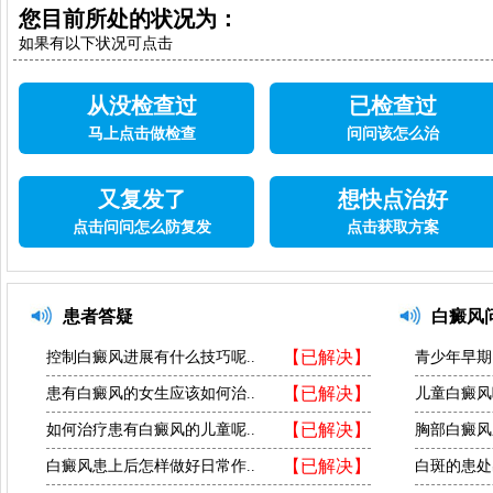
您目前所处的状况为：
如果有以下状况可点击
从没检查过
已检查过
马上点击做检查
问问该怎么治
又复发了
想快点治好
点击问问怎么防复发
点击获取方案
患者答疑
白癜风
【已解决】
控制白癜风进展有什么技巧呢..
青少年早期
【已解决】
患有白癜风的女生应该如何治..
儿童白癜风
【已解决】
如何治疗患有白癜风的儿童呢..
胸部白癜风
【已解决】
白癜风患上后怎样做好日常作..
白斑的患处