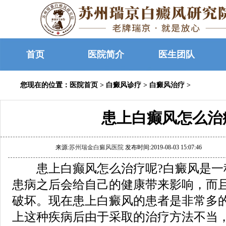
首页
医院简介
医生团队
您现在的位置：
医院首页
>
白癜风诊疗
>
白癜风治疗
>
患上白癫风怎么治
来源:
苏州瑞金白癜风医院
发布时间:2019-08-03 15:07:46
患上白癫风怎么治疗呢?白癜风是一
患病之后会给自己的健康带来影响，而
破坏。现在患上白癜风的患者是非常多
上这种疾病后由于采取的治疗方法不当