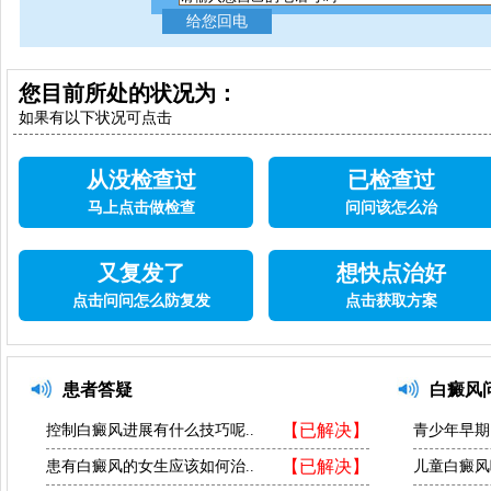
您目前所处的状况为：
如果有以下状况可点击
从没检查过
已检查过
马上点击做检查
问问该怎么治
又复发了
想快点治好
点击问问怎么防复发
点击获取方案
患者答疑
白癜风
【已解决】
控制白癜风进展有什么技巧呢..
青少年早期
【已解决】
患有白癜风的女生应该如何治..
儿童白癜风