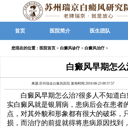
首页
医院简介
医生团队
您现在的位置：
医院首页
>
白癜风诊疗
>
白癜风治疗
>
白癜风早期怎么
来源:
苏州瑞金白癜风医院
发布时间:2019-08-23 09:57:57
白癜风早期怎么治?很多人不知道白
实白癜风就是银屑病，患病后会在患者
点，对其外貌和形象都有很大的破坏，
损，而治疗的前提就得将患病原因找到