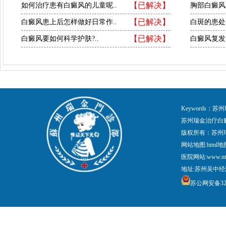
【已解决】
如何治疗患有白癜风的儿童呢..
胸部白癜风
【已解决】
白癜风患上后怎样做好日常作..
白斑的患处
【已解决】
白癜风要如何科学护肤?..
白癜风复发
Keywords
苏州瑞金治疗白
版权所有：苏州
网站地图:
html地
医院网站:www.nt
地址:苏州吴中经
苏公网安备3205