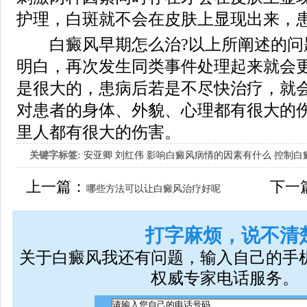
护理，白斑就不会在皮肤上显现出来，
白癜风早期怎么治?以上所阐述的问
明白，再次发生同类事件处理起来就会
是很大的，患病后若是不尽快治疗，就
对患者的身体、外貌、心理都有很大的
里人都有很大的伤害。
关键字标签:
安亚卿
刘红伟
影响白癜风病情的因素有什么
控制白
女生应该如何治疗呢
上一篇：
下一
哪些方法可以让白癜风治疗好呢
打字麻烦，说不清
关于白癜风我还有问题，输入自己的手
权威专家电话服务。