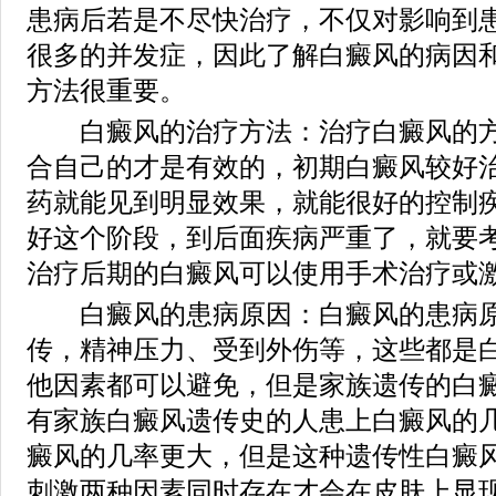
患病后若是不尽快治疗，不仅对影响到
很多的并发症，因此了解白癜风的病因
方法很重要。
白癜风的治疗方法：治疗白癜风的方
合自己的才是有效的，初期白癜风较好
药就能见到明显效果，就能很好的控制
好这个阶段，到后面疾病严重了，就要
治疗后期的白癜风可以使用手术治疗或
白癜风的患病原因：白癜风的患病原
传，精神压力、受到外伤等，这些都是
他因素都可以避免，但是家族遗传的白
有家族白癜风遗传史的人患上白癜风的
癜风的几率更大，但是这种遗传性白癜
刺激两种因素同时存在才会在皮肤上显