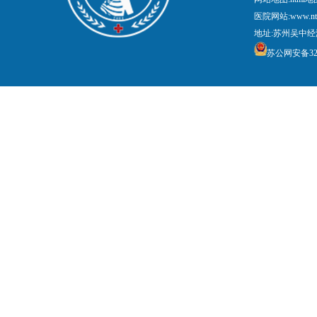
医院网站:www.nt
地址:苏州吴中经
苏公网安备3205