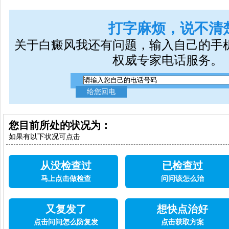
打字麻烦，说不清
关于白癜风我还有问题，输入自己的手
权威专家电话服务。
您目前所处的状况为：
如果有以下状况可点击
从没检查过
已检查过
马上点击做检查
问问该怎么治
又复发了
想快点治好
点击问问怎么防复发
点击获取方案