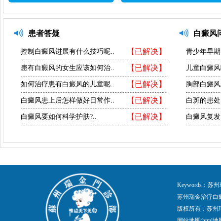
患者答疑
白癜风
【已解决】
控制白癜风进展有什么技巧呢..
青少年早期
【已解决】
患有白癜风的女生应该如何治..
儿童白癜风
【已解决】
如何治疗患有白癜风的儿童呢..
胸部白癜风
【已解决】
白癜风患上后怎样做好日常作..
白斑的患处
【已解决】
白癜风要如何科学护肤?..
白癜风复发
Keywords
苏州瑞金治疗白
版权所有：苏州
网站地图:
html地