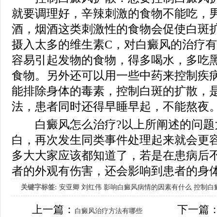
就要调理好，辛辣刺激的食物不能吃，
酒，烟酒这类刺激性的食物会促使白斑
摄入太多的维生素C，对白癜风的治疗
容易引起发物的食物，得多喝水，多吃
食物。另外还可以用一些中药来控制疾
能排除身体的毒素，控制白斑的扩散，
法，患者同时还得早睡早起，不能熬夜
白癜风怎么治疗?以上所阐述的问题
白，再次发生同类事件处理起来就会更
多大大家应该都知道了，若是在患病后
者的外观有伤害，还会影响到患者的身
关键字标签:
安亚卿
刘红伟
影响白癜风病情的因素有什么
控制白
女生应该如何治疗呢
上一篇：
下一篇
白癜风治疗方法有哪些