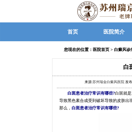
首页
医院简介
您现在的位置：
医院首页
>
白癜风诊
白
来源:
苏州瑞金白癜风医院
发布时
白斑患者治疗常识有哪些?
白斑就是
导致黑色素合成受到破坏导致的皮肤出
那么，
白斑患者治疗常识有哪些?