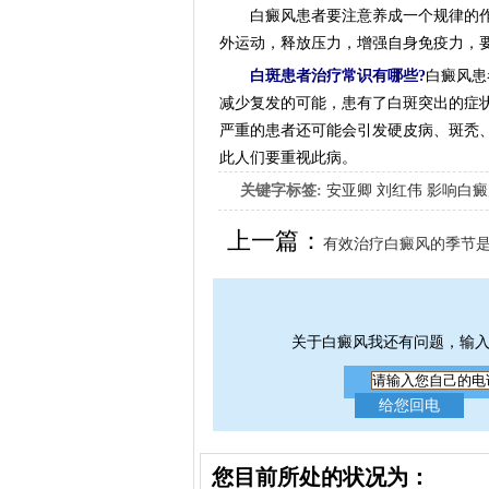
白癜风患者要注意养成一个规律的作
外运动，释放压力，增强自身免疫力，
白斑患者治疗常识有哪些?
白癜风患
减少复发的可能，患有了白斑突出的症
严重的患者还可能会引发硬皮病、斑秃
此人们要重视此病。
关键字标签:
安亚卿
刘红伟
影响白癜
女生应该如何治疗呢
上一篇：
有效治疗白癜风的季节
关于白癜风我还有问题，输
您目前所处的状况为：