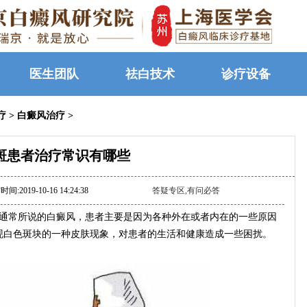
医生团队
祛白技术
诊疗设备
疗
>
白癜风治疗
>
斑患者治疗常识有哪些
间:2019-10-16 14:24:38
答疑专区,有问必答
通常所说的白癜风，患者主要是因为各种外在或者内在的一些原因
现白色斑块的一种皮肤现象，对患者的生活和健康造成一些困扰。