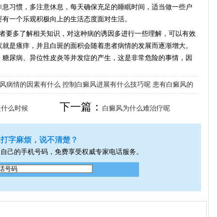
息习惯，多注意休息，每天确保充足的睡眠时间，适当做一些户
要有一个乐观积极向上的生活态度面对生活。
者要多了解相关知识，对这种病的诱因多进行一些理解，可以有效
状就是瘙痒，并且白斑的面积会随着患者病情的发展而逐渐增大。
、糖尿病、异位性皮炎等并发症的产生，这是非常危险的事情，因
风病情的因素有什么
控制白癜风进展有什么技巧呢
患有白癜风的
下一篇：
是什么时候
白癜风为什么难治疗呢
打字麻烦，说不清楚？
入自己的手机号码，免费享受权威专家电话服务。