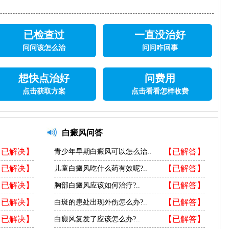
已检查过
一直没治好
问问该怎么治
问问咋回事
想快点治好
问费用
点击获取方案
点击看看怎样收费
白癜风问答
【已解决】
【已解答】
青少年早期白癜风可以怎么治..
【已解决】
【已解答】
儿童白癜风吃什么药有效呢?..
【已解决】
【已解答】
胸部白癜风应该如何治疗?..
【已解决】
【已解答】
白斑的患处出现外伤怎么办?..
【已解决】
【已解答】
白癜风复发了应该怎么办?..