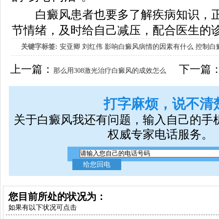
白癜风患者也要多了解疾病知识，正
节情绪，及时给自己减压，配合医生的
关键字标签:
安亚卿
刘红伟
影响白癜风病情的因素有什么
控制白
女生应该如何治疗呢
上一篇：
下一篇
那么用308激光治疗白癜风的成效怎么
样?
打字麻烦，说不清
关于白癜风我还有问题，输入自己的手
权威专家电话服务。
您目前所处的状况为：
如果有以下状况可点击