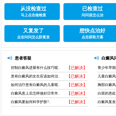
从没检查过
已检查过
马上点击做检查
问问该怎么治
又复发了
想快点治好
点击问问怎么防复发
点击获取方案
患者答疑
白癜风
【已解决】
控制白癜风进展有什么技巧呢..
青少年早期
【已解决】
患有白癜风的女生应该如何治..
儿童白癜风
【已解决】
如何治疗患有白癜风的儿童呢..
胸部白癜风
【已解决】
白癜风患上后怎样做好日常作..
白斑的患处
【已解决】
白癜风要如何科学护肤?..
白癜风复发