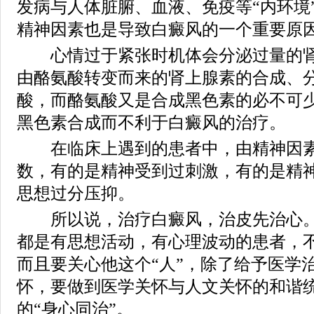
发病与人体脏腑、血液、免疫等“内环境
精神因素也是导致白癜风的一个重要原
心情过于紧张时机体会分泌过量的肾
由酪氨酸转变而来的肾上腺素的合成、
酸，而酪氨酸又是合成黑色素的必不可
黑色素合成而不利于白癜风的治疗。
在临床上遇到的患者中，由精神因素
数，有的是精神受到过刺激，有的是精
思想过分压抑。
所以说，治疗白癜风，治皮先治心。
都是有思想活动，有心理波动的患者，不
而且要关心他这个“人”，除了给予医学
怀，要做到医学关怀与人文关怀的和谐
的“身心同治”。