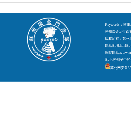
Keywords
苏州瑞金治疗白
版权所有：苏州
网站地图:
html地
医院网站:www.nt
地址:苏州吴中经
苏公网安备3205