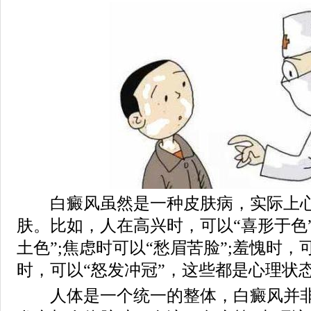
白癜风虽然是一种皮肤病，实际上心
肤。比如，人在高兴时，可以“喜形于色”
土色”;焦虑时可以“愁眉苦脸”;羞愧时，
时，可以“怒发冲冠”，这些都是心理状
人体是一个统一的整体，白癜风并非