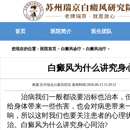
首页
医院简介
医生团队
您现在的位置：
医院首页
>
白癜风诊疗
>
白癜风治疗
>
白癜风为什么讲究身
来源:
苏州瑞金白癜风医院
发布时间:2020-06-15 15:29:21
治病我们一般都说要治标也治本，但
给身体带来一些伤害，也会对病患带来
响，所以这时我们也要关注患者的心理
治。白癜风为什么讲究身心同治?