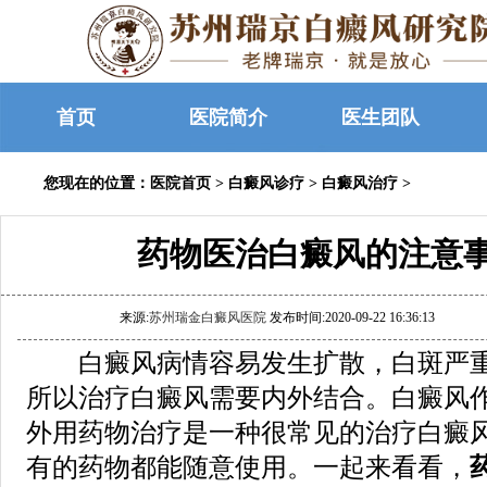
首页
医院简介
医生团队
您现在的位置：
医院首页
>
白癜风诊疗
>
白癜风治疗
>
药物医治白癜风的注意
来源:
苏州瑞金白癜风医院
发布时间:2020-09-22 16:36:13
白癜风病情容易发生扩散，白斑严重
所以治疗白癜风需要内外结合。白癜风
外用药物治疗是一种很常见的治疗白癜
有的药物都能随意使用。一起来看看，