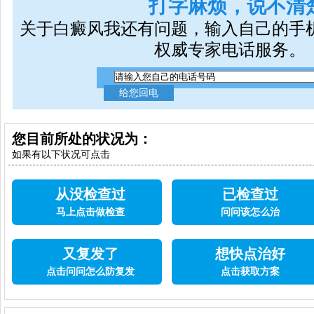
打字麻烦，说不清
关于白癜风我还有问题，输入自己的手
权威专家电话服务。
您目前所处的状况为：
如果有以下状况可点击
从没检查过
已检查过
马上点击做检查
问问该怎么治
又复发了
想快点治好
点击问问怎么防复发
点击获取方案