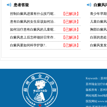
患者答疑
白癜风
【已解决】
控制白癜风进展有什么技巧呢..
青少年早期
【已解决】
患有白癜风的女生应该如何治..
儿童白癜风
【已解决】
如何治疗患有白癜风的儿童呢..
胸部白癜风
【已解决】
白癜风患上后怎样做好日常作..
白斑的患处
【已解决】
白癜风要如何科学护肤?..
白癜风复发
Keywords
苏州瑞金治疗白
版权所有：苏州
网站地图:
html地
医院网站:www.nt