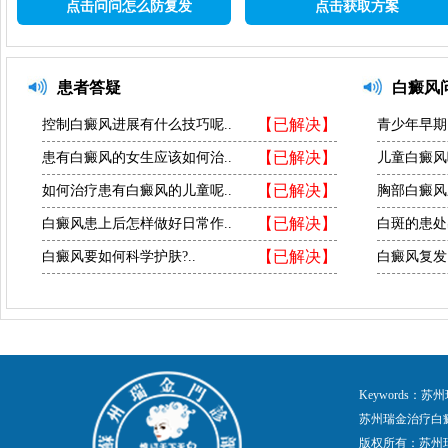
点击问问怎么防复发
点击获取方案
患者答疑
白癜风
【已解决】
控制白癜风进展有什么技巧呢..
青少年早期
【已解决】
患有白癜风的女生应该如何治..
儿童白癜风
【已解决】
如何治疗患有白癜风的儿童呢..
胸部白癜风
【已解决】
白癜风患上后怎样做好日常作..
白斑的患处
【已解决】
白癜风要如何科学护肤?..
白癜风复发
Keywords
苏州瑞金治疗白
版权所有：苏州