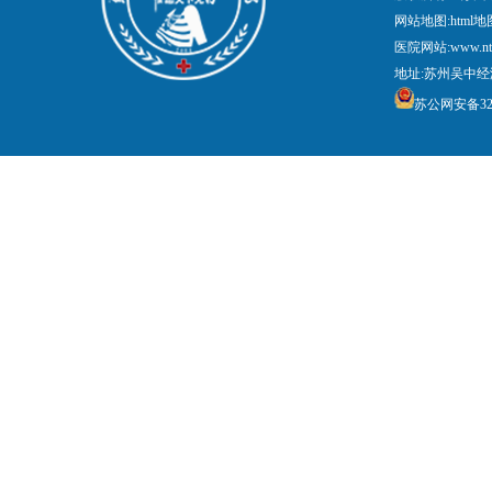
网站地图:
html地
医院网站:www.nt
地址:苏州吴中经
苏公网安备3205