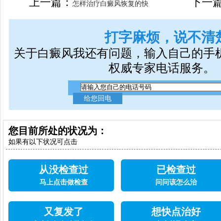
上一篇：
下一
怎样治疗白癜风恢复的快
打字麻烦，说不清
关于白癜风我还有问题，输入自己的手
权威专家电话服务。
您目前所处的状况为：
如果有以下状况可点击
从没检查过
已检查过
马上点击做检查
问问该怎么治
又复发了
想快点治好