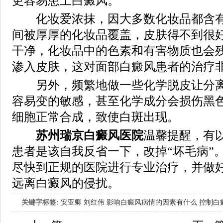
更容易患上白癜风。
化妆爱浓抹，因大多数化妆品都含有
间被厚厚的化妆品覆盖，皮肤得不到很
干净，化妆品中的色素和有害物质也会
渗入皮肤，这对面部白癜风患者的治疗
另外，频繁地做一些化学脱皮让分离
容易变的敏感，甚至化学成分会损伤黑
细胞正常合成，致使白斑出现。
苏州瑞京白癜风医院
温馨提醒，有
患者是该自我反省一下，改掉“坏毛病”
尽快到正规的医院进行专业治疗，并做
远离白癜风的侵扰。
关键字标签:
安亚卿
刘红伟
影响白癜风病情的因素有什么
控制白
女生应该如何治疗呢