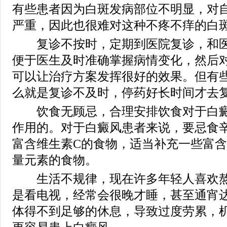
有些患者因为白斑发病部位不明显，对
严重，因此也很难对这种不疼不痒的白
复诊不按时，定期到医院复诊，和医
便于医生及时准确掌握病情变化，然后
可以让治疗方案发挥很好的效果。但有
么就是复诊不及时，停药好长时间才去
饮食无顾忌，合理安排饮食对于白癜
作用的。对于白癜风患者来说，要忌食
富含维生素C的食物，适当补充一些富
量元素的食物。
生活不规律，现在许多年轻人喜欢熬
是看电视，经常会很晚才睡，甚至通宵
体得不到足够的休息，导致过度劳累，