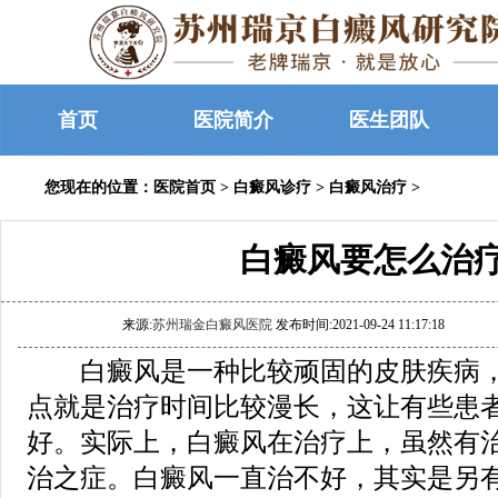
首页
医院简介
医生团队
您现在的位置：
医院首页
>
白癜风诊疗
>
白癜风治疗
>
白癜风要怎么治
来源:
苏州瑞金白癜风医院
发布时间:2021-09-24 11:17:18
白癜风是一种比较顽固的皮肤疾病，
点就是治疗时间比较漫长，这让有些患
好。实际上，白癜风在治疗上，虽然有
治之症。白癜风一直治不好，其实是另