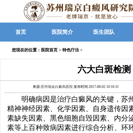
首页
医院简介
医生团队
您现在的位置：
医院首页
>
特色疗法
>
六大白斑检测
来源:
苏州瑞金白癜风医院
发布时间:2017-08-02 10:10:31
明确病因是治疗白癜风的关键，苏州
精神神经因素、化学因素、自身遗传因
素缺失因素、黑色细胞自毁因素、内分
素等上百种致病因素进行综合分析、环