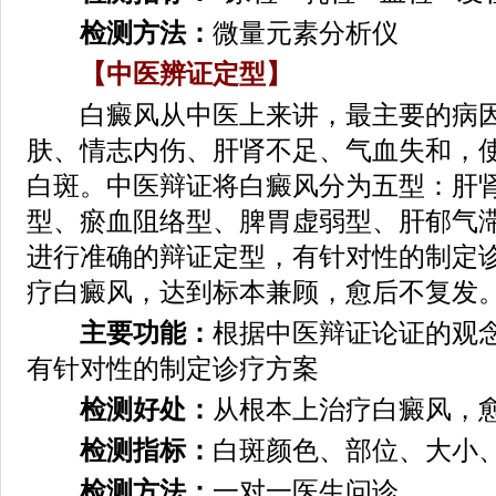
检测方法：
微量元素分析仪
【中医辨证定型】
白癜风从中医上来讲，最主要的病因
肤、情志内伤、肝肾不足、气血失和，
白斑。中医辩证将白癜风分为五型：肝
型、瘀血阻络型、脾胃虚弱型、肝郁气
进行准确的辩证定型，有针对性的制定
疗白癜风，达到标本兼顾，愈后不复发
主要功能：
根据中医辩证论证的观
有针对性的制定诊疗方案
检测好处：
从根本上治疗白癜风，
检测指标：
白斑颜色、部位、大小
检测方法：
一对一医生问诊