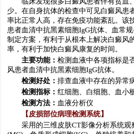
临床发现很多白癜风患者伴有贫血、
少。在自身抗体的检查中可见白癜风患
率比正常人高，存在免疫功能紊乱。该
患者血清中抗黑素细胞IgG抗体、血常
制定方案，有利于从根本上解决白癜风
率，有利于加快白癜风康复的时间。
主要功能：
检测血液中各项指标是
风患者血清中抗黑素细胞IgG抗体。
检测好处：
排查血液中存在的异常
检测指标：
红细胞、白细胞、血小
检测方法：
血液分析仪
【皮损部位病理检测系统】
采用的三维皮肤CT影像分析系统观