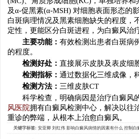
(MC)、角质形成细胞(KC)，单独培养
及α-促黑素(α-MSH) 对细胞表面形态
白斑病理情况及黑素细胞缺失的程度，
定性，更能区分白斑进程，为白癜风治
主要功能：
有效检测出患者白斑病
的程度。
检测好处：
直接展示皮肤及表皮细
检测指标：
通过数据化三维成像，科
检测方法：
三维皮肤CT
科学检查，明确病因是治疗白癜风的
风医院
拥有白癜风检测中心，解决以往
重诊的弊端，从根本上治愈白癜风。
关键字标签:
安亚卿
刘红伟
影响白癜风病情的因素有什么
控制白
女生应该如何治疗呢