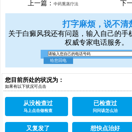
上一篇：
下
中药熏蒸疗法
打字麻烦，说不清
关于白癜风我还有问题，输入自己的手
权威专家电话服务。
您目前所处的状况为：
如果有以下状况可点击
从没检查过
已检查过
马上点击做检查
问问该怎么治
又复发了
想快点治好