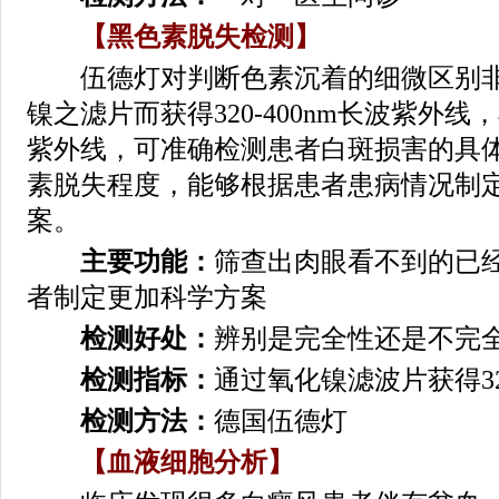
【黑色素脱失检测】
伍德灯对判断色素沉着的细微区别非
镍之滤片而获得320-400nm长波紫外
紫外线，可准确检测患者白斑损害的具
素脱失程度，能够根据患者患病情况制
案。
主要功能：
筛查出肉眼看不到的已
者制定更加科学方案
检测好处：
辨别是完全性还是不完
检测指标：
通过氧化镍滤波片获得32
检测方法：
德国伍德灯
【血液细胞分析】