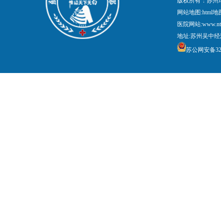
版权所有：苏州
网站地图:
html地
医院网站:www.nt
地址:苏州吴中经
苏公网安备3205