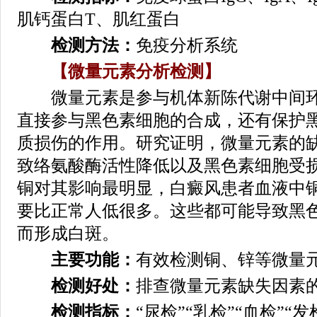
肌钙蛋白T、肌红蛋白
检测方法：
免疫分析系统
【微量元素分析检测】
微量元素是参与机体新陈代谢中间环
直接参与黑色素细胞的合成，还有保护
质损伤的作用。研究证明，微量元素的
致络氨酸酶活性降低以及黑色素细胞受
铜对其影响最明显，白癜风患者血液中
要比正常人低很多。这些都可能导致黑
而形成白斑。
主要功能：
有效检测铜、锌等微量
检测好处：
排查微量元素缺失因素
检测指标：
“尿检”“乳检”“血检”“发