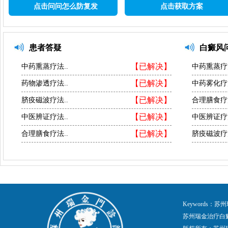
点击问问怎么防复发
点击获取方案
患者答疑
白癜风
【已解决】
中药熏蒸疗法..
中药熏蒸疗法
【已解决】
药物渗透疗法..
中药雾化疗法
【已解决】
脐疫磁波疗法..
合理膳食疗法
【已解决】
中医辨证疗法..
中医辨证疗法
【已解决】
合理膳食疗法..
脐疫磁波疗法
Keywords
苏州瑞金治疗白