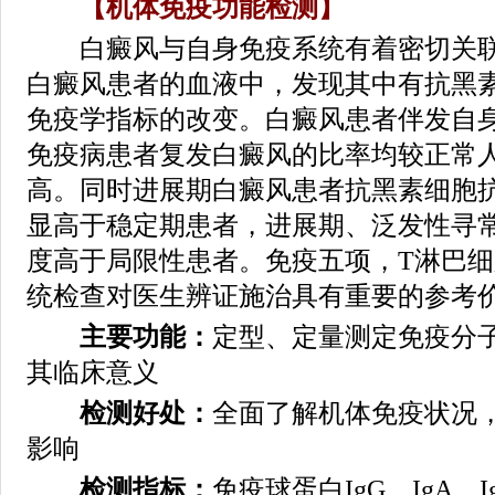
【机体免疫功能检测】
白癜风与自身免疫系统有着密切关联
白癜风患者的血液中，发现其中有抗黑
免疫学指标的改变。白癜风患者伴发自
免疫病患者复发白癜风的比率均较正常
高。同时进展期白癜风患者抗黑素细胞
显高于稳定期患者，进展期、泛发性寻
度高于局限性患者。免疫五项，T淋巴
统检查对医生辨证施治具有重要的参考
主要功能：
定型、定量测定免疫分
其临床意义
检测好处：
全面了解机体免疫状况
影响
检测指标：
免疫球蛋白IgG、IgA、I