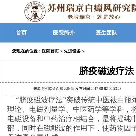
首页
医院简介
医生团队
您现在的位置：
医院首页
>
先进设备
>
脐疫磁波疗法
来源:
苏州瑞金白癜风医院
发布时间:2017-08-02 09:53:28
“脐疫磁波疗法”突破传统中医祛白瓶
理论、电磁剂量学、中医药学等学科，
电磁设备和中药治疗相结合，是将提纯
部，同时在磁能波的作用下，使药物因