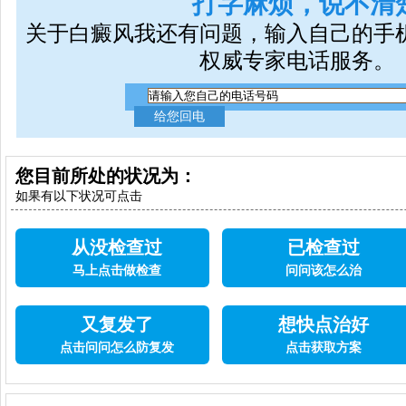
打字麻烦，说不清
关于白癜风我还有问题，输入自己的手
权威专家电话服务。
您目前所处的状况为：
如果有以下状况可点击
从没检查过
已检查过
马上点击做检查
问问该怎么治
又复发了
想快点治好
点击问问怎么防复发
点击获取方案