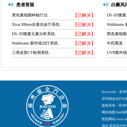
患者答疑
白癜风
【已解决】
黑色素细胞种植疗法..
DS-3D微
【已解决】
Xtrac308nm全激光诊疗系统..
Waldman
【已解决】
DS-3D微量元素分析系统..
黑色素细胞
【已解决】
Waldmann 紫外线治疗系统..
中药熏蒸..
【已解决】
三维皮肤CT检测系统..
UVB紫外线
Keywords
苏州瑞金治疗白
版权所有：苏州
网站地图:
html地
医院网站:www.nt
地址:苏州吴中经