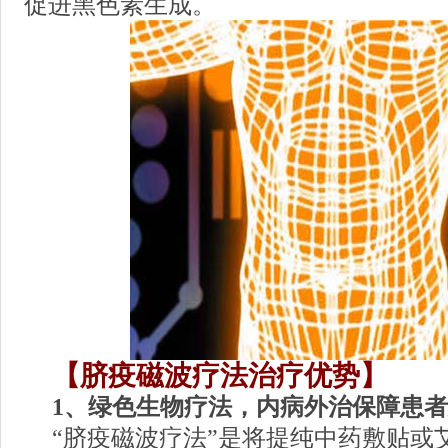
促进黑色素生成。
【脐疫磁波疗法治疗优势】
1、绿色生物疗法，内病外治保障患
“脐疫磁波疗法”是将提纯中药敷贴或