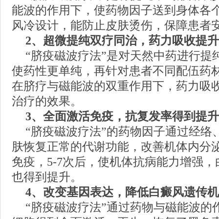
能波的作用下，使药物因子送到身体各
风冷设计，能防止皮肤烫伤，保障患者
2、超微提纯双疗同治，药力吸收提
“脐疫磁波疗法”是对天然中药进行提
使药性更单纯，再针对患者不同配伍药
在脐疗与磁能波的双重作用下，药力吸
治疗的效果。
3、全面激活免疫，抗复发率得到提升
“脐疫磁波疗法”的药物因子通过经络
肤恢复正常的代谢功能，改善机体内分
免疫，5-7次后，使机体抗病能力增强
也得到提升。
4、改变基因表达，降低白癜风遗传
“脐疫磁波疗法”通过药物与磁能波的