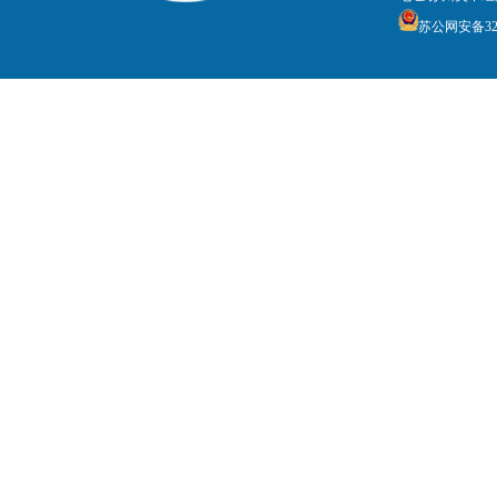
苏公网安备3205