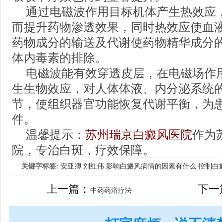
通过电磁波作用目标机体产生热效应
而提升药物渗透效果，同时热效应使血
药物成分的输送及代谢使药物精华成分
体内毒素的排除。
电磁波能有效穿透皮层，在电磁场作
生生物效应，对人体体液、内分泌系统
节，使组织器官功能恢复代谢平衡，为
件。
温馨提示：
苏州瑞京白癜风医院
作为
院，专治白斑，疗效保障。
关键字标签:
安亚卿
刘红伟
影响白癜风病情的因素有什么
控制白
女生应该如何治疗呢
上一篇：
下一
中药药浴疗法