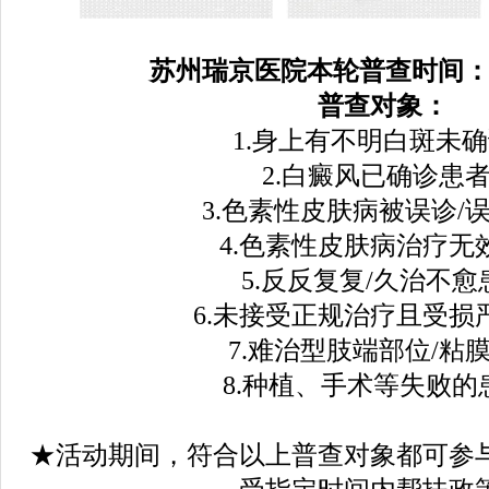
苏州瑞京医院本轮
普查时间
普查对象：
1.身上有不明白斑未确
2.白癜风已确诊患
3.色素性皮肤病被误诊/误
4.色素性皮肤病治疗无
5.反反复复/久治不愈
6.未接受正规治疗且受损
7.难治型肢端部位/粘膜
8.种植、手术等失败的
★活动期间，符合以上普查对象都可参