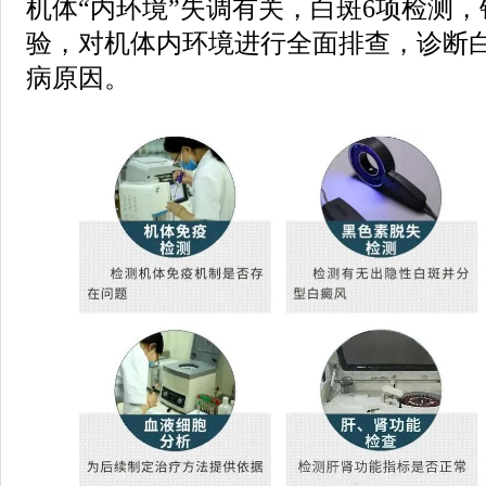
机体“内环境”失调有关，白斑6项检测
验，对机体内环境进行全面排查，诊断
病原因。