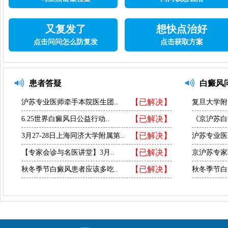
又复发了
想快点治好
点击问问怎么防复发
点击获取方案
患者答疑
白癜风
【已解决】
沪苏专业医师牵手本院医生团..
复旦大学附
【已解决】
6.25世界白癜风日公益行动..
《京沪苏白
【已解决】
3月27-28日上海同济大学附属第..
沪苏专业医
【已解决】
【专家会诊与名医讲堂】3月..
京沪苏专家
【已解决】
秋冬季节白癜风患者应该多吃..
秋冬季节白