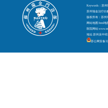
Keywords
苏州瑞金治疗白
版权所有：苏州
网站地图:
html地
医院网站:www.nt
地址:苏州吴中经
苏公网安备3205