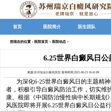
首页
医院简介
医生团队
您现在的位置：
医院首页
>
医院动态
>
6.25世界白癜风日
来源:
苏州瑞金白癜风医院
发布时间:2021-06-23 16:41:09
为深化6·25世界白癜风日的主题精
者，积极引导白癜风防治工作，切实维
康。根据《中国防治慢性病中长期规划
风医院即将开展6.25世界白癜风日公益