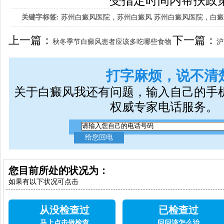
受指定时间内帮扶政
关键字标签:
苏州白癜风医院，苏州白癜风
苏州白癜风医院，白癜
因素有什么
上一篇：
下一篇：
秋冬季节白癜风患者应该多吃哪些食物
沪
呢
苏州瑞
打字麻烦，说不清
关于白癜风我还有问题，输入自己的手
权威专家电话服务。
您目前所处的状况为：
如果有以下状况可点击
从没检查过
已检查过
马上点击做检查
问问该怎么治