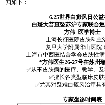
知如下：
6.25世界白癜风日公
白斑大普查暨苏沪专家联合巡
方伟 医学博士
上海长征医院皮肤科主
复旦大学附属华山医院
上海市中西医结合学会皮肤性病
*方伟医生26-27号在
苏州
✅从事皮肤病的医疗、教学、及
✅擅长各类型临床皮肤
✅尤其对疑难白癜风治疗具
专家
坐诊
时间表