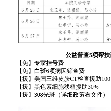
公益普查5项帮扶
【免】专家挂号费
【免】白斑6项病因筛查费
【援】美国三维皮肤CT检查援助100
【援】黑色素细胞移植援助30%
【援】308光斑（详细政策看文件）