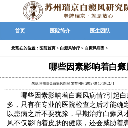
首页
医院简介
医生团队
您现在的位置：
医院首页
>
白癜风诊疗
>
白癜风病因
>
哪些因素影响着白癜
来源:
苏州瑞金白癜风医院
发布时间:2019-08-16 10:02:41
哪些因素影响着白癜风病情?引起白
多，只有在专业的医院检查之后才能确
以患病之后不要犹豫，早期治疗白癜风
风不仅影响着皮肤的健康，还会威胁着