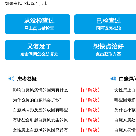
如果有以下状况可点击
从没检查过
已检查过
马上点击做检查
问问该怎么治
又复发了
想快点治好
点击问问怎么防复发
点击获取方案
患者答疑
白癜风
【已解决】
影响白癜风病情的因素有什么..
女性患上白
【已解决】
为什么你的白癜风会扩散?..
哪些因素影
【已解决】
白癜风同形反应的成因有哪些..
为什么小孩
【已解决】
有哪些会引起白癜风发生的原..
白癜风患处
【已解决】
女性患上白癜风的原因究竟有..
白癜风病情