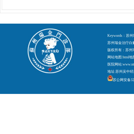
Keywords
苏州瑞金治疗白
版权所有：苏州
网站地图:
html地
医院网站:www.nt
地址:苏州吴中经
苏公网安备3205