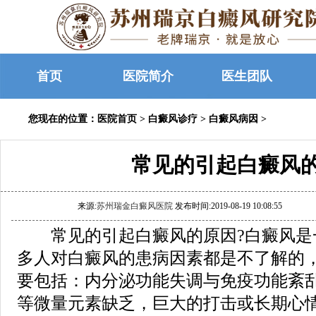
首页
医院简介
医生团队
您现在的位置：
医院首页
>
白癜风诊疗
>
白癜风病因
>
常见的引起白癜风
来源:
苏州瑞金白癜风医院
发布时间:2019-08-19 10:08:55
常见的引起白癜风的原因?白癜风是
多人对白癜风的患病因素都是不了解的
要包括：内分泌功能失调与免疫功能紊
等微量元素缺乏，巨大的打击或长期心