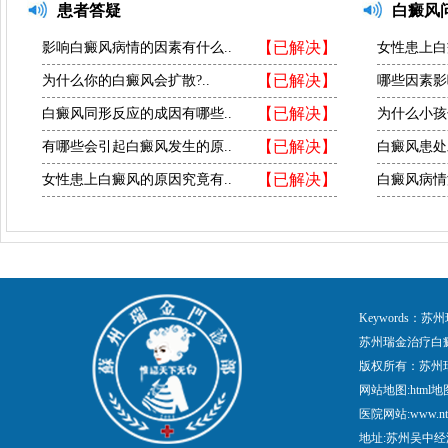
患者答疑
白癜风
【已解决】
影响白癜风病情的因素有什么..
女性患上白
【已解决】
为什么你的白癜风会扩散?..
哪些因素影
【已解决】
白癜风同形反应的成因有哪些..
为什么小孩
【已解决】
有哪些会引起白癜风发生的原..
白癜风患处
【已解决】
女性患上白癜风的原因究竟有..
白癜风病情
Keywords
苏州瑞金治疗白
版权所有：苏州
网站地图:
html地
医院网站:www.nt
地址:苏州吴中经