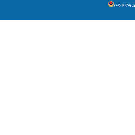
苏公网安备3205