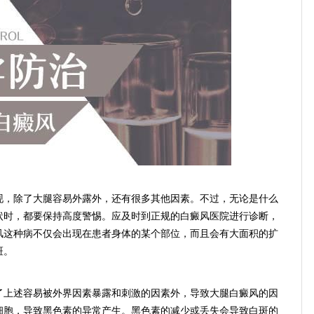
，除了大腿容易外露外，还有很多其他因素。不过，无论是什么
状时，都要保持高度警惕。应及时到正规的白癜风医院进行诊断，
风这种病不仅会出现在患者身体的某个部位，而且会有大面积的扩
斑。
上述容易被外界因素暴露和刺激的因素外，导致大腿白癜风的因
细胞，导致黑色素的异常产生。黑色素的减少或丢失会导致白斑的