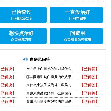
已检查过
一直没治好
问问该怎么治
问问咋回事
想快点治好
问费用
点击获取方案
点击看看怎样收费
白癜风问答
【已解决】
【已解答】
女性患上白癜风的诱因是什么..
【已解决】
【已解答】
哪些因素影响白癜风治疗效果..
【已解决】
【已解答】
为什么小孩子成为得白癜风的..
【已解决】
【已解答】
白癜风患处发痒和什么原因有..
【已解决】
【已解答】
白癜风病情没有好转的原因是..