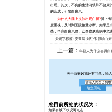
出现。其次，不良的生活习惯和不健康
的合成，引发白癜风。
为什么大腿上皮肤出现白斑?
腿上出
度重视，及时到医院接受诊断。如果是
些，毕竟白癜风属于众多皮肤疾病中危
关键字标签:
安亚卿
刘红伟
影响白癜
女生应该如何治疗呢
上一篇：
年轻人为什么会得白
关于白癜风我还有问题，输
您目前所处的状况为：
如果有以下状况可点击