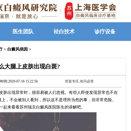
医生团队
祛白技术
诊疗设备
疗
>
白癜风病因
>
么大腿上皮肤出现白斑?
间:2020-07-16 15:22:56
答疑专区,有问必答
皮肤出现异常时，很容易被人们忽视。有些人即使发现异常也不在
腿上，不会被别人看到，所以这不是理所当然的事，但非常危险。
面一起来看看苏州瑞京白癜风医院医生的讲解吧。