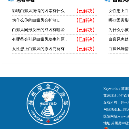
患者答疑
白癜风
【已解决】
影响白癜风病情的因素有什么..
女性患上白
【已解决】
为什么你的白癜风会扩散?..
哪些因素影
【已解决】
白癜风同形反应的成因有哪些..
为什么小孩
【已解决】
有哪些会引起白癜风发生的原..
白癜风患处
【已解决】
女性患上白癜风的原因究竟有..
白癜风病情
Keywords
苏州瑞金治疗白
版权所有：苏州
网站地图:
html地
医院网站:www.nt
地址:苏州吴中经