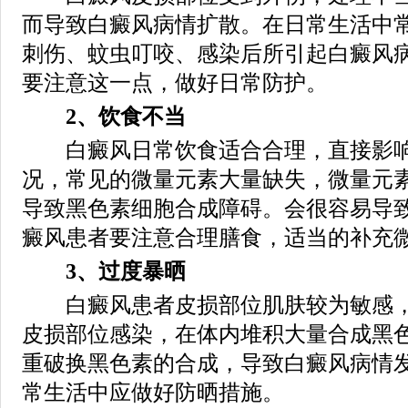
而导致白癜风病情扩散。在日常生活中
刺伤、蚊虫叮咬、感染后所引起白癜风
要注意这一点，做好日常防护。
2、饮食不当
白癜风日常饮食适合合理，直接影响
况，常见的微量元素大量缺失，微量元
导致黑色素细胞合成障碍。会很容易导
癜风患者要注意合理膳食，适当的补充
3、过度暴晒
白癜风患者皮损部位肌肤较为敏感，
皮损部位感染，在体内堆积大量合成黑
重破换黑色素的合成，导致白癜风病情
常生活中应做好防晒措施。