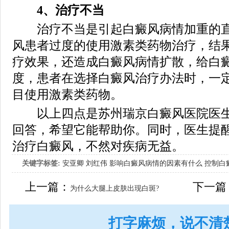
4、治疗不当
治疗不当是引起白癜风病情加重的直
风患者过度的使用激素类药物治疗，结
疗效果，还造成白癜风病情扩散，给白
度，患者在选择白癜风治疗办法时，一
目使用激素类药物。
以上四点是苏州瑞京白癜风医院医生
回答，希望它能帮助你。同时，医生提
治疗白癜风，不然对疾病无益。
关键字标签:
安亚卿
刘红伟
影响白癜风病情的因素有什么
控制白
女生应该如何治疗呢
上一篇：
下一篇
为什么大腿上皮肤出现白斑?
打字麻烦，说不清