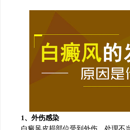
1、外伤感染
白癜风皮损部位受到外伤，处理不当