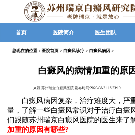
首页
医院简介
医生团队
您现在的位置：
医院首页
>
白癜风诊疗
>
白癜风病因
>
白癜风的病情加重的原
来源:
苏州瑞金白癜风医院
发布时间:2020-08-21 16:23:19
白癜风病因复杂，治疗难度大，严重
量，了解一些白癜风常识对于治疗白癜
们跟随苏州瑞京白癜风医院的医生来了
加重的原因有哪些?