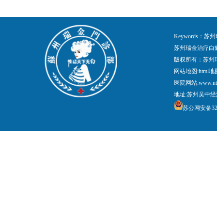
Keywords
苏州瑞金治疗白
版权所有：苏州
网站地图:
html地
医院网站:www.nt
地址:苏州吴中经
苏公网安备3205