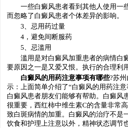
一些白癜风患者看到其他人使用一些
而忽略了白癜风患者个体差异的影响。
3、忌用药过量
4，避免间断服药
5、忌滥用
滥用是对白癜风加重患者的病情白癜
要原因之一是又爱又恨。执行的合理利
白癜风的用药注意事项有哪些
?苏
示：上面简单介绍了“白癜风的用药注意
白癜风患者朋友们能够有帮助。白癜风
很重要，西红柿中维生素C的含量非常
致白斑病情的加重。白癜风的治疗不是
饮食和护理上注意以外，精神状态调节