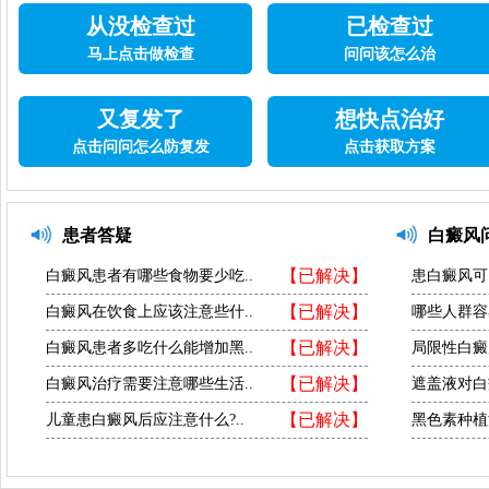
从没检查过
已检查过
马上点击做检查
问问该怎么治
又复发了
想快点治好
点击问问怎么防复发
点击获取方案
患者答疑
白癜风
【已解决】
白癜风患者有哪些食物要少吃..
患白癜风可
【已解决】
白癜风在饮食上应该注意些什..
哪些人群容
【已解决】
白癜风患者多吃什么能增加黑..
局限性白癜
【已解决】
白癜风治疗需要注意哪些生活..
遮盖液对白
【已解决】
儿童患白癜风后应注意什么?..
黑色素种植