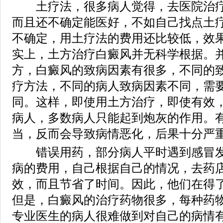
土疗法，很多病人觉得，去医院治疗
而且还不确定能医好，不如自己找点土
不确定，用土疗法的费用还比较低，效
实上，土方治疗白癜风并无科学根据。
方，白癜风的致病因素有很多，不同的
疗方法，不同的病人致病因素不同，需
同。这样，即使用土方治疗，即使有效
病人，多数病人只能起到炮灰的作用。
当，反而会导致病情恶化，后果十分严
错误用药，部分病人平时遇到感冒发
病的费用，自己根据自己的情况，去药
效，而且节省了时间。因此，他们在得
但是，白癜风的治疗药物很多，每种药
专业医生的病人很难做到对自己的病情