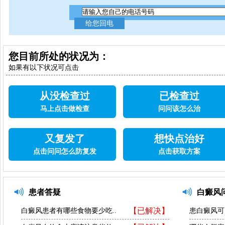
您目前所处的状况为：
如果有以下状况可点击
从没检查过
已检查过
马上点击做检查
问问该怎么治
又复发了
想快点治好
点击问问怎么防复发
点击获取方案
患者答疑
白癜风
【已解决】
白癜风患者有哪些食物要少吃..
患白癜风可