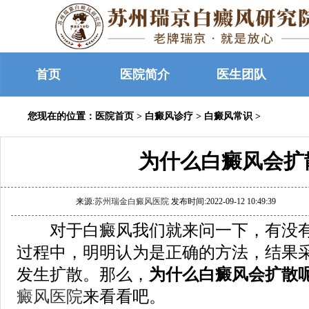
首页
医院简介
医生团队
您现在的位置：
医院首页
>
白癜风诊疗
>
白癜风常识
>
为什么白癜风会扩
来源:
苏州瑞金白癜风医院
发布时间:2022-09-12 10:49:39
对于白癜风我们就来问一下，有没有
过程中，明明认为是正确的方法，结果
发生扩散。那么，
为什么白癜风会扩散
癜风医院
来看看吧。