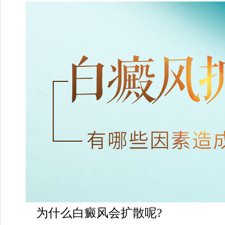
为什么白癜风会扩散呢?