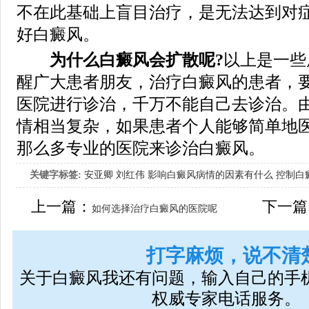
不在此基础上盲目治疗，是无法达到对
好白癜风。
为什么白癜风会扩散呢?
以上是一些
醒广大患者朋友，治疗白癜风的患者，
医院进行诊治，千万不能自己去诊治。
情相当复杂，如果患者个人能够简单地
那么多专业的医院来诊治白癜风。
关键字标签:
安亚卿
刘红伟
影响白癜风病情的因素有什么
控制白
女生应该如何治疗呢
上一篇：
下一篇
如何选择治疗白癜风的医院呢
打字麻烦，说不清
关于白癜风我还有问题，输入自己的手
权威专家电话服务。