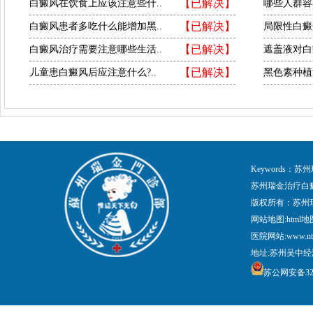
【已解决】
白癜风在饮食上应该注意些什..
哪些人群容
【已解决】
白癜风患者多吃什么能增加黑..
局限性白癜
【已解决】
白癜风治疗需要注意哪些生活..
遮盖液对白
【已解决】
儿童患白癜风后应注意什么?..
黑色素种植
Keywords
苏州瑞金治疗白
版权所有：苏州
网站地图:
html地
医院网站:www.nt
地址:苏州吴中经
苏公网安备3205