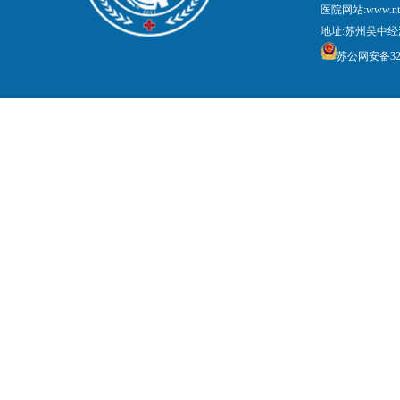
医院网站:www.nt
地址:苏州吴中经
苏公网安备3205