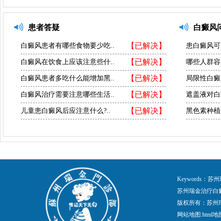
患者答疑
白癜风
【已解决】
白癜风患者有哪些食物要少吃..
患白癜风可
【已解决】
白癜风在饮食上应该注意些什..
哪些人群容
【已解决】
白癜风患者多吃什么能增加黑..
局限性白癜
【已解决】
白癜风治疗需要注意哪些生活..
遮盖液对白
【已解决】
儿童患白癜风后应注意什么?..
黑色素种植
Keywords
苏州瑞金治疗白
版权所有：苏州
网站地图:
html地