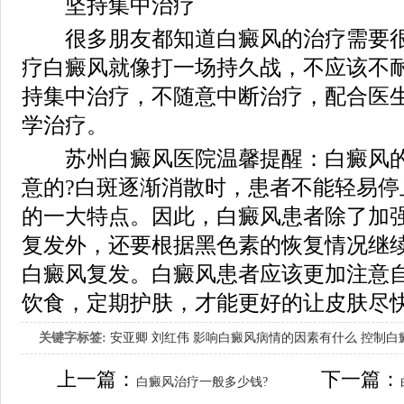
坚持集中治疗
很多朋友都知道白癜风的治疗需要很
疗白癜风就像打一场持久战，不应该不
持集中治疗，不随意中断治疗，配合医
学治疗。
苏州白癜风医院温馨提醒：白癜风的
意的?白斑逐渐消散时，患者不能轻易停
的一大特点。因此，白癜风患者除了加
复发外，还要根据黑色素的恢复情况继
白癜风复发。白癜风患者应该更加注意
饮食，定期护肤，才能更好的让皮肤尽
关键字标签:
安亚卿
刘红伟
影响白癜风病情的因素有什么
控制白
女生应该如何治疗呢
上一篇：
下一篇：
白癜风治疗一般多少钱?