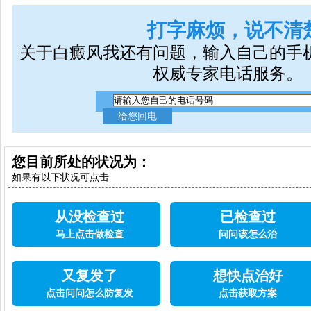
打字麻烦，说不清
关于白癜风我还有问题，输入自己的手
权威专家电话服务。
您目前所处的状况为：
如果有以下状况可点击
从没检查过
已检查过
马上点击做检查
问问该怎么治
又复发了
想快点治好
点击问问怎么防复发
点击获取方案