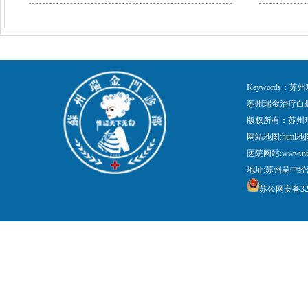
Keywords
苏州瑞金治疗白
版权所有：苏州
网站地图:
html地
医院网站:www.nt
地址:苏州吴中经
苏公网安备3205