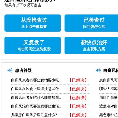
如果有以下状况可点击
从没检查过
已检查过
马上点击做检查
问问该怎么治
又复发了
想快点治好
点击问问怎么防复发
点击获取方案
患者答疑
白癜风
【已解决】
白癜风患者有哪些食物要少吃..
患白癜风可
【已解决】
白癜风在饮食上应该注意些什..
哪些人群容
【已解决】
白癜风患者多吃什么能增加黑..
局限性白癜
【已解决】
白癜风治疗需要注意哪些生活..
遮盖液对白
【已解决】
儿童患白癜风后应注意什么?..
黑色素种植