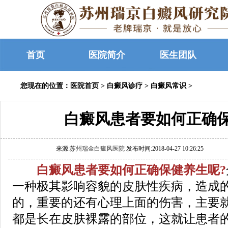
首页
医院简介
医生团队
您现在的位置：
医院首页
>
白癜风诊疗
>
白癜风常识
>
白癜风患者要如何正确
来源:
苏州瑞金白癜风医院
发布时间:2018-04-27 10:26:25
白癜风患者要如何正确保健养生呢?
一种极其影响容貌的皮肤性疾病，造成
的，重要的还有心理上面的伤害，主要
都是长在皮肤裸露的部位，这就让患者