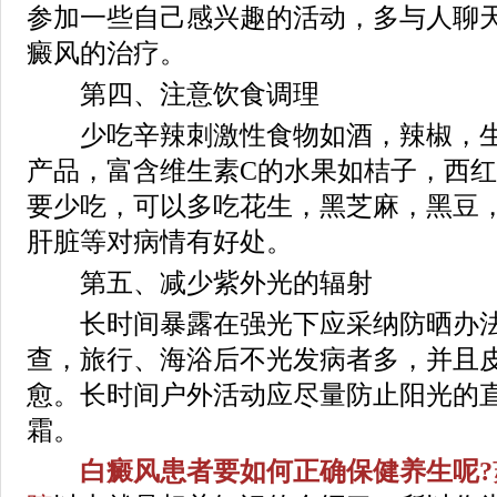
参加一些自己感兴趣的活动，多与人聊
癜风的治疗。
第四、注意饮食调理
少吃辛辣刺激性食物如酒，辣椒，生
产品，富含维生素C的水果如桔子，西
要少吃，可以多吃花生，黑芝麻，黑豆
肝脏等对病情有好处。
第五、减少紫外光的辐射
长时间暴露在强光下应采纳防晒办法
查，旅行、海浴后不光发病者多，并且
愈。长时间户外活动应尽量防止阳光的
霜。
白癜风患者要如何正确保健养生呢?