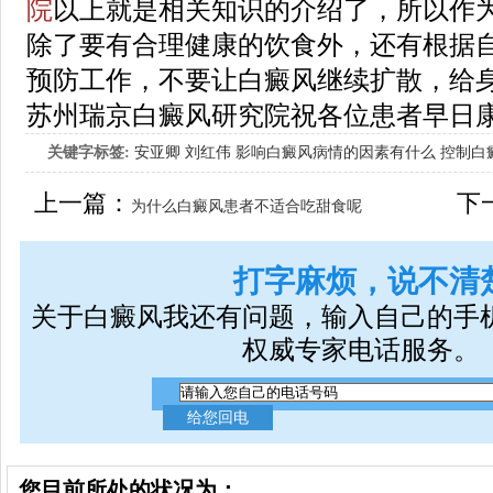
院
以上就是相关知识的介绍了，所以作
除了要有合理健康的饮食外，还有根据
预防工作，不要让白癜风继续扩散，给
苏州瑞京白癜风研究院祝各位患者早日
关键字标签:
安亚卿
刘红伟
影响白癜风病情的因素有什么
控制白
女生应该如何治疗呢
上一篇：
下
为什么白癜风患者不适合吃甜食呢
打字麻烦，说不清
关于白癜风我还有问题，输入自己的手
权威专家电话服务。
您目前所处的状况为：