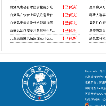
【已解决】
白癜风患者有哪些食物要少吃..
患白癜风可
【已解决】
白癜风在饮食上应该注意些什..
哪些人群容
【已解决】
白癜风患者多吃什么能增加黑..
局限性白癜
【已解决】
白癜风治疗需要注意哪些生活..
遮盖液对白
【已解决】
儿童患白癜风后应注意什么?..
黑色素种植
Keywords
苏州瑞金治疗白
版权所有：苏州
网站地图:
html地
医院网站:www.nt
地址:苏州吴中经