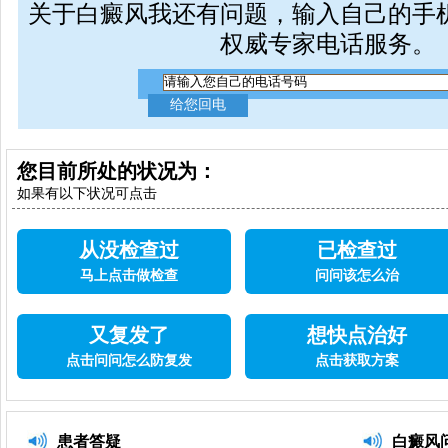
关于白癜风我还有问题，输入自己的手
权威专家电话服务。
您目前所处的状况为：
如果有以下状况可点击
从没检查过
已检查过
马上点击做检查
问问该怎么治
又复发了
想快点治好
点击问问怎么防复发
点击获取方案
患者答疑
白癜风