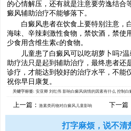
的心情解压，还有就是注意要劳逸结合
癜风辅助治疗不能够落下。
白癜风患者在饮食上要特别注意，白
海味、辛辣刺激性食物，禁饮酒，禁使用
少食用含维生素c的食物。
儿童患了白癜风可以吃胡萝卜吗?温
助疗法只是起到辅助治疗，最终患者还
诊疗，才能达到较好的治疗水平，不能
祝你早日康复。
关键字标签:
安亚卿
刘红伟
影响白癜风病情的因素有什么
控制白
女生应该如何治疗呢
上一篇：
下一篇
激素类药物对白癜风儿童影响
打字麻烦，说不清