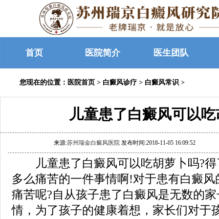
首页
医院简介
医生团队
您现在的位置：
医院首页
>
白癜风诊疗
>
白癜风常识
>
儿童患了白癜风可以吃
来源:
苏州瑞金白癜风医院
发布时间:2018-11-05 16:09:52
儿童患了白癜风可以吃胡萝卜吗?得
多么痛苦的一件事情啊!对于患有白癜风
痛苦呢?自从孩子患了白癜风是无数的家
情，为了孩子的健康着想，家长们对于