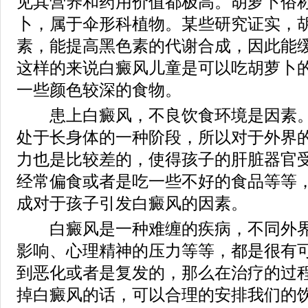
见其营养和药用价值都极高。胡萝卜俗
卜，属于伞形科植物。某些研究证实，
素，能提高黑色素的代谢合成，因此能缓
这样的来说白癜风儿童是可以吃胡萝卜
一些颜色较深的食物。
患上白癜风，不良饮食环境是因素。
处于长身体的一种阶段，所以对于外界
力也是比较差的，使得孩子的肝脏器官
经常偏食或者是吃一些不好的食品等等
成对于孩子引发白癜风的因素。
白癜风是一种难缠的疾病，不同外界
影响、心理精神的压力等等，都是很有
到恶化或者是复发的，那么在治疗的过
掉白癜风的话，可以合理的安排我们的