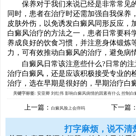
保养对于我们来说已经是非常常见的
同时，患者在治疗时还需加强自我保养
皮肤外伤，以免诱发白癜风同形反应，
白癜风治疗的方法之一，患者日常要科
养成良好的饮食习惯，并注意身体锻炼
力，可有效推动白癜风的治疗，避免病情
白癜风日常该注意些什么?日常的注
治疗白癜风，还是应该积极接受专业的
治疗，选在早期是很好的，早期治疗白
关键字标签:
安亚卿
刘红伟
影响白癜风病情的因素有什么
控制白
女生应该如何治疗呢
上一篇：
下一篇
白癜风脸上会痒吗
打字麻烦，说不清