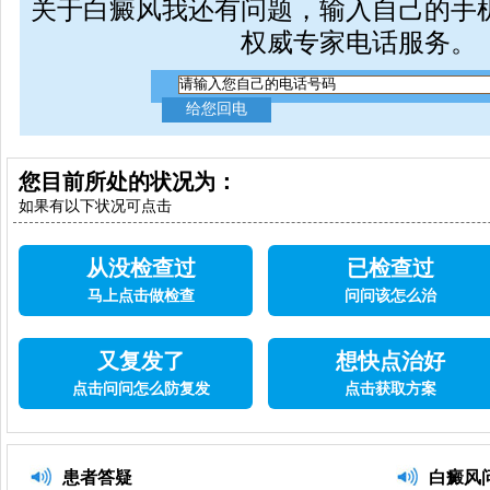
关于白癜风我还有问题，输入自己的手
权威专家电话服务。
您目前所处的状况为：
如果有以下状况可点击
从没检查过
已检查过
马上点击做检查
问问该怎么治
又复发了
想快点治好
点击问问怎么防复发
点击获取方案
患者答疑
白癜风