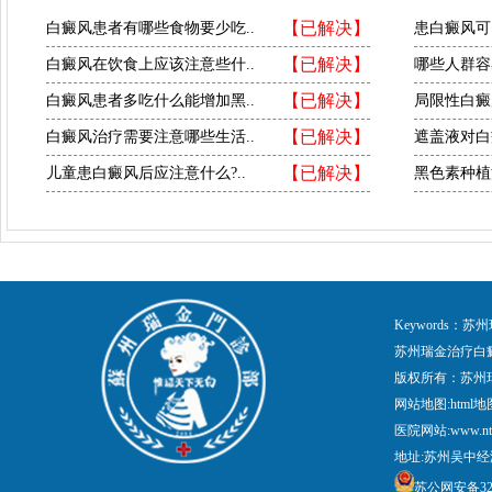
【已解决】
白癜风患者有哪些食物要少吃..
患白癜风可
【已解决】
白癜风在饮食上应该注意些什..
哪些人群容
【已解决】
白癜风患者多吃什么能增加黑..
局限性白癜
【已解决】
白癜风治疗需要注意哪些生活..
遮盖液对白
【已解决】
儿童患白癜风后应注意什么?..
黑色素种植
Keywords
苏州瑞金治疗白
版权所有：苏州
网站地图:
html地
医院网站:www.nt
地址:苏州吴中经
苏公网安备3205