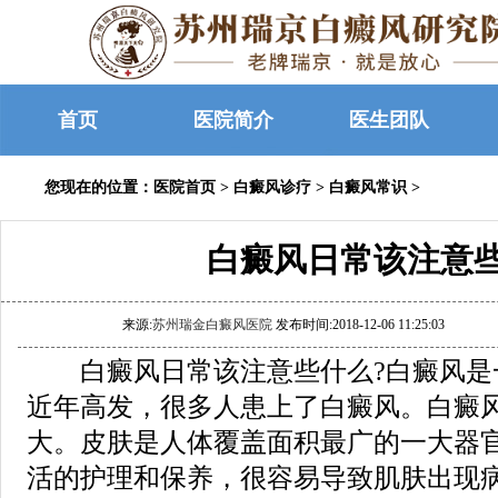
首页
医院简介
医生团队
您现在的位置：
医院首页
>
白癜风诊疗
>
白癜风常识
>
白癜风日常该注意
来源:
苏州瑞金白癜风医院
发布时间:2018-12-06 11:25:03
白癜风日常该注意些什么?白癜风是
近年高发，很多人患上了白癜风。白癜
大。皮肤是人体覆盖面积最广的一大器
活的护理和保养，很容易导致肌肤出现