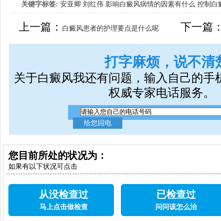
关键字标签:
安亚卿
刘红伟
影响白癜风病情的因素有什么
控制白
女生应该如何治疗呢
上一篇：
下一篇
白癜风患者的护理要点是什么呢
打字麻烦，说不清
关于白癜风我还有问题，输入自己的手
权威专家电话服务。
您目前所处的状况为：
如果有以下状况可点击
从没检查过
已检查过
马上点击做检查
问问该怎么治