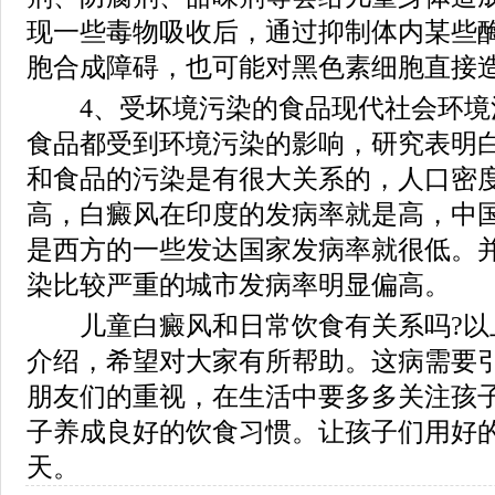
现一些毒物吸收后，通过抑制体内某些
胞合成障碍，也可能对黑色素细胞直接
4、受坏境污染的食品现代社会环境
食品都受到环境污染的影响，研究表明
和食品的污染是有很大关系的，人口密
高，白癜风在印度的发病率就是高，中
是西方的一些发达国家发病率就很低。
染比较严重的城市发病率明显偏高。
儿童白癜风和日常饮食有关系吗?以
介绍，希望对大家有所帮助。这病需要
朋友们的重视，在生活中要多多关注孩
子养成良好的饮食习惯。让孩子们用好
天。