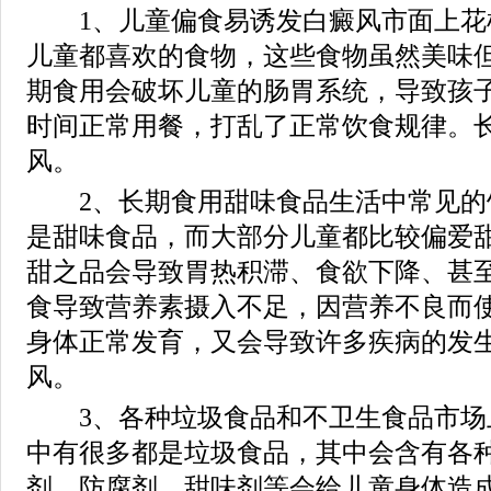
1、儿童偏食易诱发白癜风市面上花
儿童都喜欢的食物，这些食物虽然美味
期食用会破坏儿童的肠胃系统，导致孩
时间正常用餐，打乱了正常饮食规律。
风。
2、长期食用甜味食品生活中常见的
是甜味食品，而大部分儿童都比较偏爱
甜之品会导致胃热积滞、食欲下降、甚
食导致营养素摄入不足，因营养不良而
身体正常发育，又会导致许多疾病的发
风。
3、各种垃圾食品和不卫生食品市场
中有很多都是垃圾食品，其中会含有各
剂、防腐剂、甜味剂等会给儿童身体造