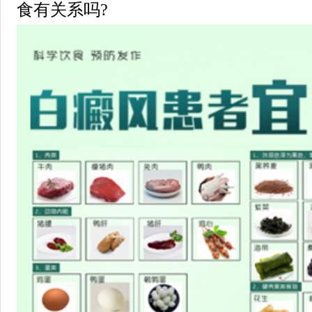
食有关系吗?