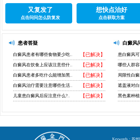
又复发了
想快点治好
点击问问怎么防复发
点击获取方案
患者答疑
白癜风
【已解决】
白癜风患者有哪些食物要少吃..
患白癜风可
【已解决】
白癜风在饮食上应该注意些什..
哪些人群容
【已解决】
白癜风患者多吃什么能增加黑..
局限性白癜
【已解决】
白癜风治疗需要注意哪些生活..
遮盖液对白
【已解决】
儿童患白癜风后应注意什么?..
黑色素种植
Keywords