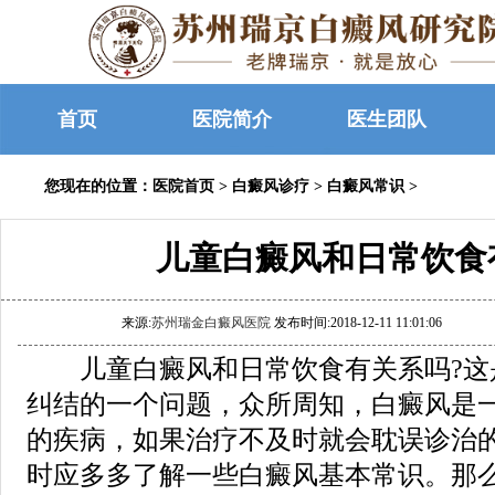
首页
医院简介
医生团队
您现在的位置：
医院首页
>
白癜风诊疗
>
白癜风常识
>
儿童白癜风和日常饮食
来源:
苏州瑞金白癜风医院
发布时间:2018-12-11 11:01:06
儿童白癜风和日常饮食有关系吗?这
纠结的一个问题，众所周知，白癜风是
的疾病，如果治疗不及时就会耽误诊治
时应多多了解一些白癜风基本常识。那