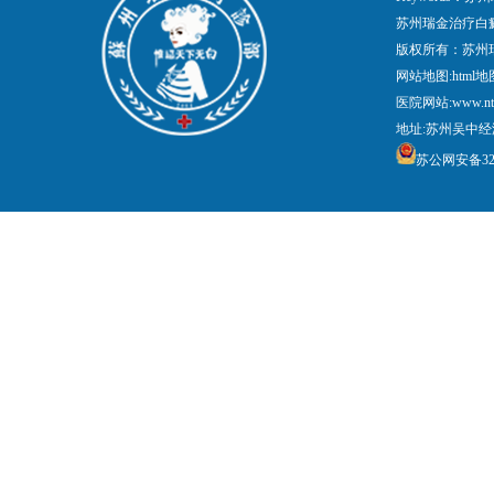
苏州瑞金治疗白
版权所有：苏州
网站地图:
html地
医院网站:www.nt
地址:苏州吴中经
苏公网安备3205