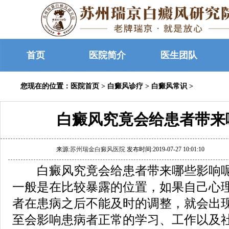
首页
医院简介
医生团队
您现在的位置：
医院首页
>
白癜风诊疗
>
白癜风常识
>
白癜风究竟会给患者带来
来源:
苏州瑞金白癜风医院
发布时间:2019-07-27 10:01:10
白癜风究竟会给患者带来哪些影响呢
一般是在比较暴露的位置，如果自己心
者在患病之后不能及时的调整，就会出
至会影响患病者正常的学习、工作以及