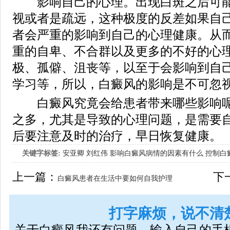
影响自己的心理。出现白斑之后可能
视或者是疏远，这种极度的反差如果自
者会严重的影响到自己的心理健康。从
重的自卑、不合群以及更多的不好的心
极、孤僻、沮丧等，以至于会影响到自
学习等，所以，白癜风的影响是不可忽
白癜风究竟会给患者带来哪些影响呢
之多，尤其是导致的心理问题，是需要
后要注意及时的治疗，早日恢复健康。
关键字标签:
安亚卿
刘红伟
影响白癜风病情的因素有什么
控制白
女生应该如何治疗呢
上一篇：
下
白癜风患者在生活中要如何自我护理
打字麻烦，说不清
关于白癜风我还有问题，输入自己的手