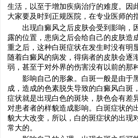
生活，以至于增加疾病治疗的难度。因
大家要及时到正规医院，在专业医师的
出现白癜风之后皮肤会受到影响，因
露的位置，患病之后会给自己的皮肤造
重之后，这种白斑症状在发生时没有明
随着白癜风的病发，得病者的皮肤会逐
弱，甚至于对外界的伤害没有以前的那
影响自己的形象。白斑一般是由于黑
成，造成的色素脱失导致的白癜风白斑
症状就是出现白色的斑块，肤色会有差
对患者者的样貌造成影响。白斑症状的
貌大大改变，所以，白的斑症状的出现
常大的。