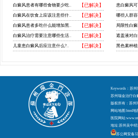
【已解决】
白癜风患者有哪些食物要少吃..
患白癜风可
【已解决】
白癜风在饮食上应该注意些什..
哪些人群容
【已解决】
白癜风患者多吃什么能增加黑..
局限性白癜
【已解决】
白癜风治疗需要注意哪些生活..
遮盖液对白
【已解决】
儿童患白癜风后应注意什么?..
黑色素种植
Keywords
苏州瑞金治疗白
版权所有：苏州
网站地图:
html地
医院网站:www.nt
地址:苏州吴中经
苏公网安备3205