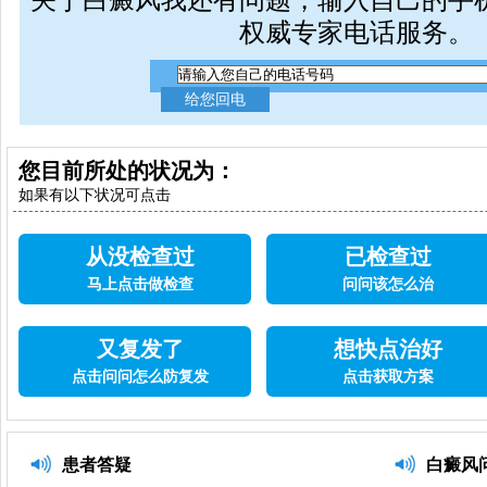
权威专家电话服务。
您目前所处的状况为：
如果有以下状况可点击
从没检查过
已检查过
马上点击做检查
问问该怎么治
又复发了
想快点治好
点击问问怎么防复发
点击获取方案
患者答疑
白癜风