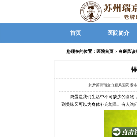
首页
医院简介
您现在的位置：
医院首页
>
白癜风诊
得
来源:
苏州瑞金白癜风医院
发布时
鸡蛋是我们生活中不可缺少的食物，
到美味又可以为身体补充能量。有人询