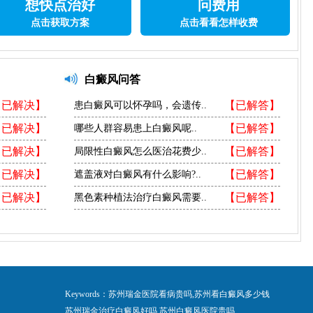
想快点治好
问费用
点击获取方案
点击看看怎样收费
白癜风问答
【已解决】
【已解答】
患白癜风可以怀孕吗，会遗传..
【已解决】
【已解答】
哪些人群容易患上白癜风呢..
【已解决】
【已解答】
局限性白癜风怎么医治花费少..
【已解决】
【已解答】
遮盖液对白癜风有什么影响?..
【已解决】
【已解答】
黑色素种植法治疗白癜风需要..
Keywords：苏州瑞金医院看病贵吗,苏州看白癜风多少钱
苏州瑞金治疗白癜风好吗,苏州白癜风医院贵吗