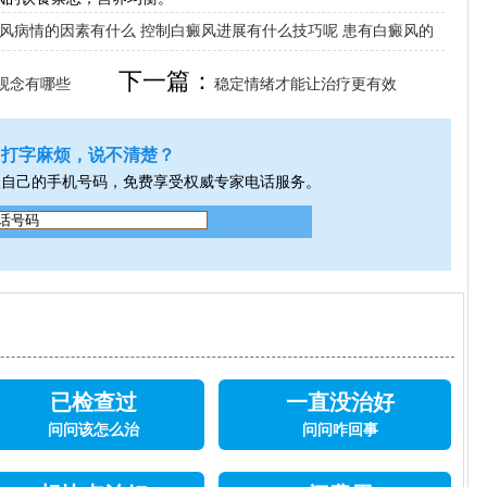
风病情的因素有什么
控制白癜风进展有什么技巧呢
患有白癜风的
下一篇：
观念有哪些
稳定情绪才能让治疗更有效
打字麻烦，说不清楚？
入自己的手机号码，免费享受权威专家电话服务。
已检查过
一直没治好
问问该怎么治
问问咋回事