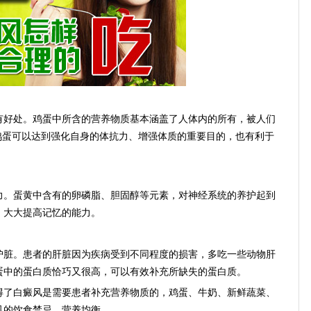
好处。鸡蛋中所含的营养物质基本涵盖了人体内的所有，被人们
鸡蛋可以达到强化自身的体抗力、增强体质的重要目的，也有利于
。蛋黄中含有的卵磷脂、胆固醇等元素，对神经系统的养护起到
，大大提高记忆的能力。
脏。患者的肝脏因为疾病受到不同程度的损害，多吃一些动物肝
蛋中的蛋白质恰巧又很高，可以有效补充所缺失的蛋白质。
了白癜风是需要患者补充营养物质的，鸡蛋、牛奶、新鲜蔬菜、
风的饮食禁忌，营养均衡。