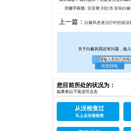
关键字标签:
安亚卿
刘红伟
影响白癜
女生应该如何治疗呢
上一篇：
白癜风患者治疗时的错误
关于白癜风我还有问题，输
您目前所处的状况为：
如果有以下状况可点击
从没检查过
马上点击做检查