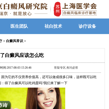
医生团队
祛白技术
诊疗设备
疗
>
白癜风常识
>
了白癜风应该怎么吃
间:2017-08-03 15:26:46
答疑专区,有问必答
因为它的不仅营养价值高，还可以做成很多口味，这样既可以吃
问：得了白癜风可以吃鸡蛋吗?我们来了解一下