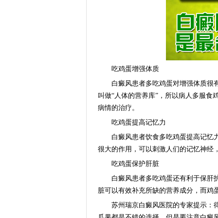
吃鸡蛋增强体质
白癜风患者多吃鸡蛋对增强体质很有
叫做“人体的营养库”，所以病人多服食
病情的治疗。
吃鸡蛋提高记忆力
白癜风患者饮食多吃鸡蛋提高记忆力
很大的作用，可以刺激人们的记忆神经
吃鸡蛋保护肝脏
白癜风患者多吃鸡蛋还有利于保肝护
脏可以有效补充所缺的营养成分，而鸡
苏州瑞京白癜风医院的专家提示：得
瓜果都是不错的选择，但是要注意白癜