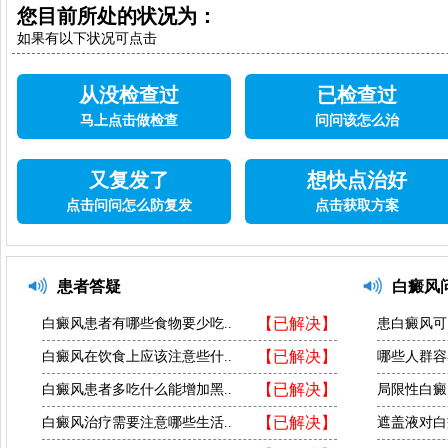
您目前所处的状况为：
如果有以下状况可点击
从没检查过
已检查过
马上点击做检查
问问该怎么治
又复发了
想快点治好
点击问问怎么防复发
点击获取方案
患者答疑
白癜风
【已解决】
白癜风患者有哪些食物要少吃..
患白癜风可
【已解决】
白癜风在饮食上应该注意些什..
哪些人群容
【已解决】
白癜风患者多吃什么能增加黑..
局限性白癜
【已解决】
白癜风治疗需要注意哪些生活..
遮盖液对白