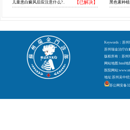
【已解决】
儿童患白癜风后应注意什么?..
黑色素种植
Keywords
苏州瑞金治疗白
版权所有：苏州
网站地图:
html地
医院网站:www.nt
地址:苏州吴中经
苏公网安备3205