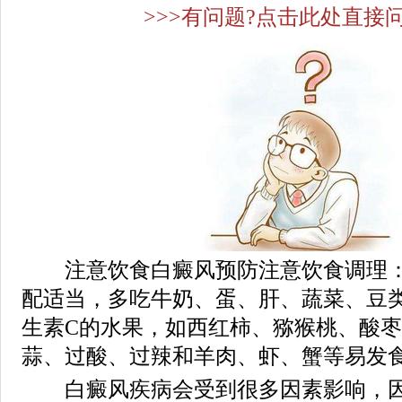
>>>有问题?点击此处直接问
注意饮食白癜风预防注意饮食调理：
配适当，多吃牛奶、蛋、肝、蔬菜、豆
生素C的水果，如西红柿、猕猴桃、酸
蒜、过酸、过辣和羊肉、虾、蟹等易发
白癜风疾病会受到很多因素影响，因