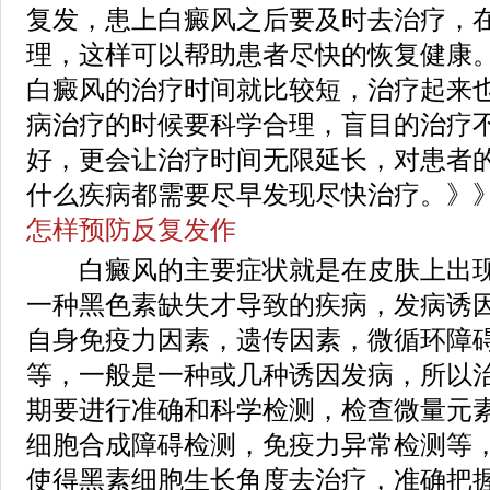
复发，患上白癜风之后要及时去治疗，
理，这样可以帮助患者尽快的恢复健康
白癜风的治疗时间就比较短，治疗起来
病治疗的时候要科学合理，盲目的治疗
好，更会让治疗时间无限延长，对患者
什么疾病都需要尽早发现尽快治疗。》
怎样预防反复发作
白癜风的主要症状就是在皮肤上出现
一种黑色素缺失才导致的疾病，发病诱
自身免疫力因素，遗传因素，微循环障
等，一般是一种或几种诱因发病，所以
期要进行准确和科学检测，检查微量元
细胞合成障碍检测，免疫力异常检测等
使得黑素细胞生长角度去治疗，准确把