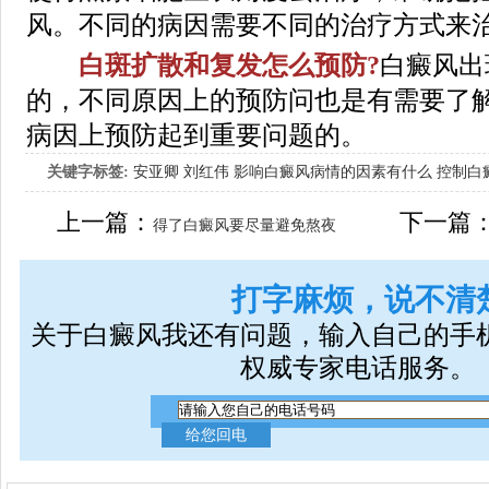
风。不同的病因需要不同的治疗方式来
白斑扩散和复发怎么预防?
白癜风出
的，不同原因上的预防问也是有需要了
病因上预防起到重要问题的。
关键字标签:
安亚卿
刘红伟
影响白癜风病情的因素有什么
控制白
女生应该如何治疗呢
上一篇：
下一篇
得了白癜风要尽量避免熬夜
打字麻烦，说不清
关于白癜风我还有问题，输入自己的手
权威专家电话服务。