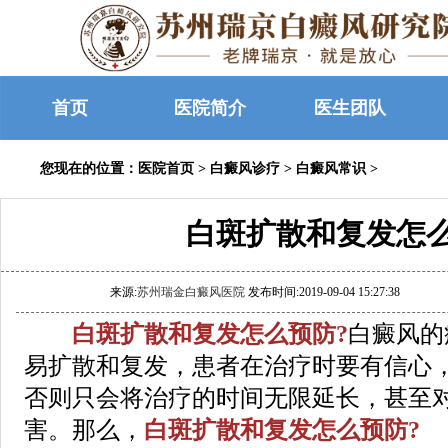
首页
医院简介
医生团队
您现在的位置：
医院首页
>
白癜风诊疗
>
白癜风常识
>
白斑扩散和复发怎
来源:
苏州瑞金白癜风医院
发布时间:2019-09-04 15:27:38
白斑扩散和复发怎么预防?
白癜风的
易扩散和复发，患者在治疗时要有信心
否则只会将治疗的时间无限延长，甚至
害。那么，
白斑扩散和复发怎么预防?