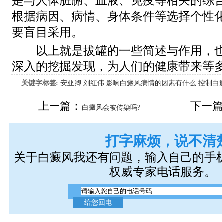
是与人体脏腑、血液、免疫等相关的综
根据病因、病情、身体条件等选择个性
要盲目采用。
以上就是拔罐的一些简述与作用，也
深入的挖掘发现，为人们的健康带来等
关键字标签:
安亚卿
刘红伟
影响白癜风病情的因素有什么
控制白
女生应该如何治疗呢
上一篇：
下一
白癜风会被传染吗?
打字麻烦，说不清
关于白癜风我还有问题，输入自己的手
权威专家电话服务。