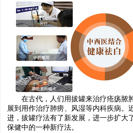
在古代，人们用拔罐来治疗疮疡脓肿
展到用作治疗肺痨、风湿等内科疾病。
进，拔罐疗法有了新发展，进一步扩大
保健中的一种新疗法。