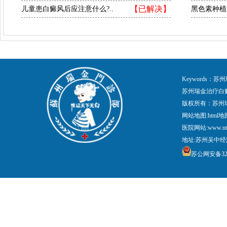
【已解决】
儿童患白癜风后应注意什么?..
黑色素种植
Keywords
苏州瑞金治疗白
版权所有：苏州
网站地图:
html地
医院网站:www.nt
地址:苏州吴中经
苏公网安备3205