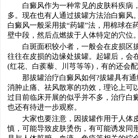
白癜风作为一种常见的皮肤科疾病，
多。现在也有人通过拔罐方法治白癜风
白癜风一般采用拔“药罐”法，用棉球在
壁中段，然后点燃拔于人体特定的穴位
白斑面积较小者，一般会在皮损区拔
往往在皮损的边缘处拔罐。起罐后，会
(红花、白蒺藜、川芎等等)，有的还会
那拔罐治疗白癜风如何?拔罐具有通
消肿止痛、祛风散寒的功效，理论上可
过目前临床开展的似乎并不多，治疗白
也还有待进一步观察。
大家也要注意，因拔罐作用于人体皮
慎，可能导致皮肤烫伤，有可能诱发同