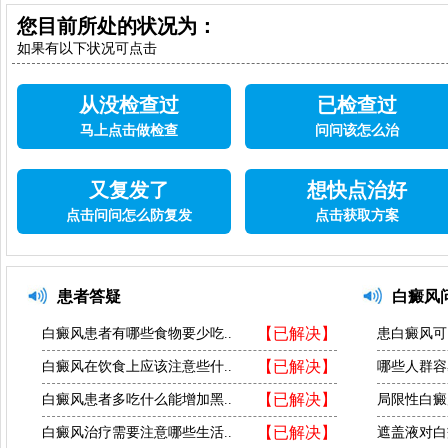
您目前所处的状况为：
如果有以下状况可点击
从没检查过
已检查过
马上点击做检查
问问该怎么治
又复发了
想快点治好
点击问问怎么防复发
点击获取方案
患者答疑
白癜风
【已解决】
白癜风患者有哪些食物要少吃..
患白癜风可
【已解决】
白癜风在饮食上应该注意些什..
哪些人群容
【已解决】
白癜风患者多吃什么能增加黑..
局限性白癜
【已解决】
白癜风治疗需要注意哪些生活..
遮盖液对白