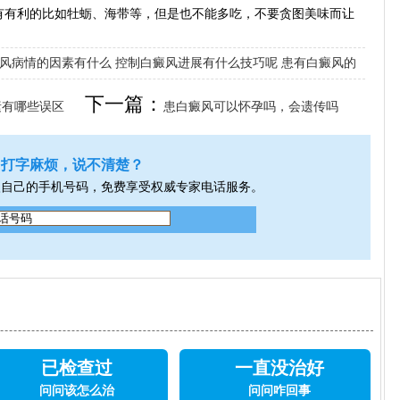
有利的比如牡蛎、海带等，但是也不能多吃，不要贪图美味而让
风病情的因素有什么
控制白癜风进展有什么技巧呢
患有白癜风的
下一篇：
素有哪些误区
患白癜风可以怀孕吗，会遗传吗
打字麻烦，说不清楚？
入自己的手机号码，免费享受权威专家电话服务。
已检查过
一直没治好
问问该怎么治
问问咋回事