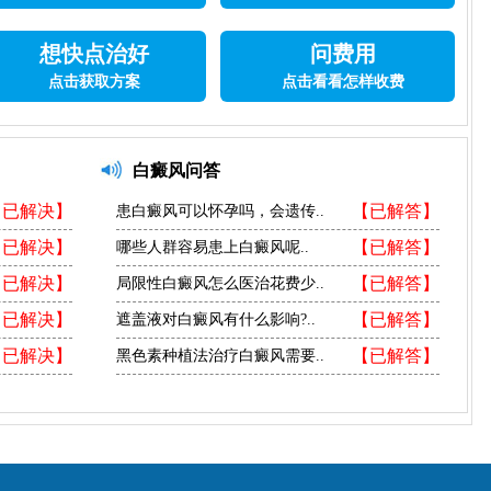
想快点治好
问费用
点击获取方案
点击看看怎样收费
白癜风问答
【已解决】
【已解答】
患白癜风可以怀孕吗，会遗传..
【已解决】
【已解答】
哪些人群容易患上白癜风呢..
【已解决】
【已解答】
局限性白癜风怎么医治花费少..
【已解决】
【已解答】
遮盖液对白癜风有什么影响?..
【已解决】
【已解答】
黑色素种植法治疗白癜风需要..