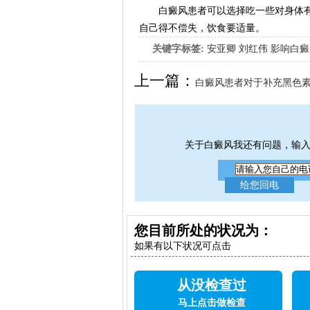
白癜风患者可以选择吃一些对身体有
自己得不偿失，饮食要适量。
关键字标签:
安亚卿
刘红伟
影响白癜
女生应该如何治疗呢
上一篇：
白癜风患者对于补充黑色
呢
关于白癜风我还有问题，输
您目前所处的状况为：
如果有以下状况可点击
从没检查过
马上点击做检查