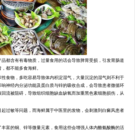
品都含有有毒物质，过量食用的话会导致脾胃受损，引发胃肠道
者，都不能多食海鲜。
性食物，多吃容易导致体内积淀湿气，大量沉淀的湿气则不利于
影响神经内分泌功能及蛋白质与锌的吸收合成，会导致患者微循环
液回流被阻碍，导致组织细胞缺血缺氧而加重黑色素细胞损伤，从
起过敏等问题，而海鲜属于中医里的发物，会刺激到白癜风患者
丰富的铜、锌等微量元素，食用这些会增强人体内酪氨酸酶的活