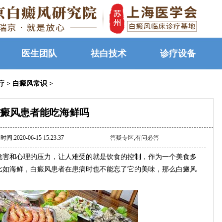
医生团队
祛白技术
诊疗设备
疗
>
白癜风常识
>
癜风患者能吃海鲜吗
间:2020-06-15 15:23:37
答疑专区,有问必答
害和心理的压力，让人难受的就是饮食的控制，作为一个美食多
比如海鲜，白癜风患者在患病时也不能忘了它的美味，那么白癜风