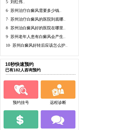
5·
刘红伟
..
6·
苏州治疗白癜风需要多少钱
..
7·
苏州治疗白癜风的医院到底哪
..
8·
苏州治白癜风好的医院在哪里
..
9·
苏州老年人患有白癜风会产生
..
10·
苏州白癜风好转后应该怎么护
..
10秒快速预约
已有182人咨询预约
预约挂号
远程诊断