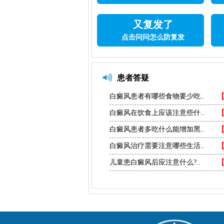
又复发了
点击问问怎么防复发
患者答疑
白癜风患者有哪些食物要少吃..
白癜风在饮食上应该注意些什..
白癜风患者多吃什么能增加黑..
白癜风治疗需要注意哪些生活..
儿童患白癜风后应注意什么?..