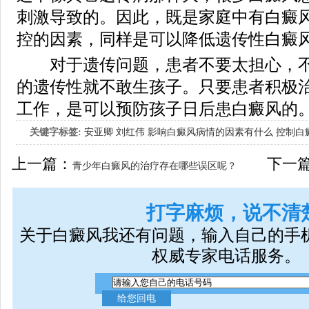
刺激导致的。因此，既是家庭中有白癜
控的因素，同样是可以降低遗传性白癜
对于遗传问题，患者不要太担心，不
的遗传性就不敢生孩子。只要患者积极
工作，是可以预防孩子日后患白癜风的
关键字标签:
安亚卿
刘红伟
影响白癜风病情的因素有什么
控制白
女生应该如何治疗呢
上一篇：
下一
青少年白癜风的治疗存在哪些误区呢？
打字麻烦，说不清
关于白癜风我还有问题，输入自己的手
权威专家电话服务。