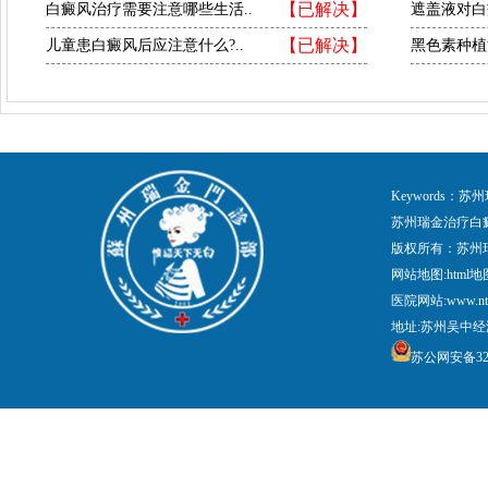
【已解决】
白癜风治疗需要注意哪些生活..
遮盖液对白
【已解决】
儿童患白癜风后应注意什么?..
黑色素种植
Keywords
苏州瑞金治疗白
版权所有：苏州
网站地图:
html地
医院网站:www.nt
地址:苏州吴中经
苏公网安备3205