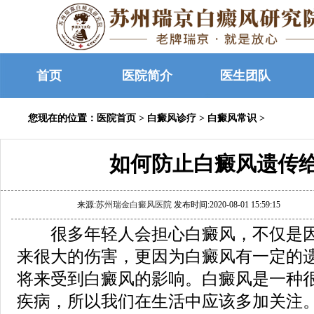
首页
医院简介
医生团队
您现在的位置：
医院首页
>
白癜风诊疗
>
白癜风常识
>
如何防止白癜风遗传
来源:
苏州瑞金白癜风医院
发布时间:2020-08-01 15:59:15
很多年轻人会担心白癜风，不仅是因
来很大的伤害，更因为白癜风有一定的
将来受到白癜风的影响。白癜风是一种
疾病，所以我们在生活中应该多加关注