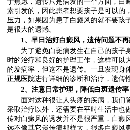
于焦虑，遗传只是病发的一个方面，白
素引发的，因此患者想要孩子是可以的
压力，如果因为患了白癜风的就不要孩
是很大的遗憾。
1、早日治好白癜风，遗传问题不再
为了避免白斑病发生在自己的孩子身
时的治疗和良好的护理工作，这样可以
的发病率，但这不是遗传。一旦发现身
正规医院进行详细的诊断和治疗，遗传
2、注意日常护理，降低白斑遗传率
面对这种很让人头疼的疾病，我们除
采取治疗以外，还需要在平时生活中也
传对白癜风的诱发并不是很严重，白癜
远不像其它遗传病那样大，很多白癜风