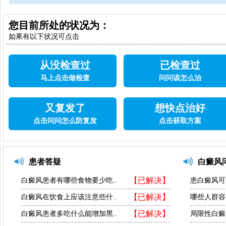
您目前所处的状况为：
如果有以下状况可点击
从没检查过
已检查过
马上点击做检查
问问该怎么治
又复发了
想快点治好
点击问问怎么防复发
点击获取方案
患者答疑
白癜风
【已解决】
白癜风患者有哪些食物要少吃..
患白癜风可
【已解决】
白癜风在饮食上应该注意些什..
哪些人群容
【已解决】
白癜风患者多吃什么能增加黑..
局限性白癜