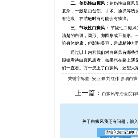
二、创伤性白癜风：
创伤性白癜风
复杂，一般是由创伤、手术、搔抓等诱
有疤痕，在结疤时有可能会有瘙痒。
三、节段性白癜风：
节段性白癜风
清楚的白斑，圆形、卵圆形或不整形。
响身体健康，但影响美容，造成精神方
通过以上内容我们对白癜风有哪些类
眼镜看待白癜风患者，如果您在路上遇
们一直看。万一患上了白癜风，还望大
关键字标签:
安亚卿
刘红伟
影响白癜
女生应该如何治疗呢
上一篇：
白癜风专治医院有
关于白癜风我还有问题，输