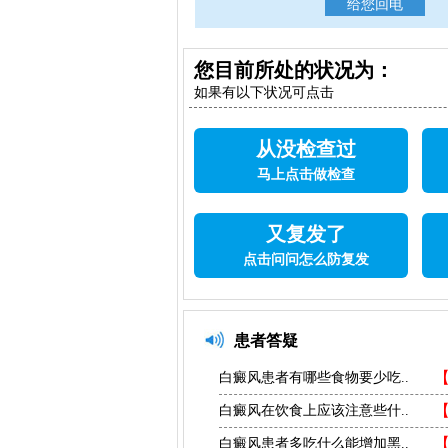
您目前所处的状况为：
如果有以下状况可点击
从没检查过
马上点击做检查
又复发了
点击问问怎么防复发
患者答疑
白癜风患者有哪些食物要少吃..
白癜风在饮食上应该注意些什..
白癜风患者多吃什么能增加黑..