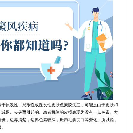
属于原发性、局限性或泛发性皮肤色素脱失症，可能是由于皮肤和
能减退、丧失而引起的。患者机体的皮损表现为没有一点色素、大
白斑，边界清楚，边界色素较深，斑内毛囊变白等变化。所以说，
察。