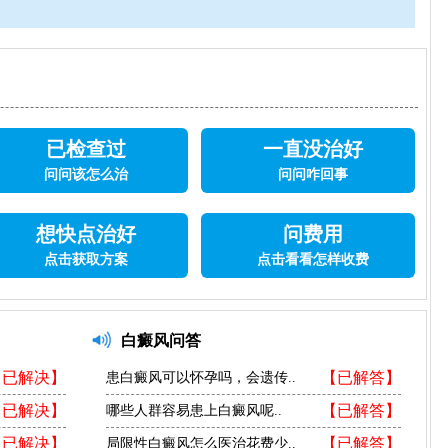
已检查过
一直没治好
问问该怎么治
问问咋回事
想快点治好
问费用
点击获取方案
点击看看怎样收费
白癜风问答
【已解决】
【已解答】
患白癜风可以怀孕吗，会遗传..
【已解决】
【已解答】
哪些人群容易患上白癜风呢..
【已解决】
【已解答】
局限性白癜风怎么医治花费少..