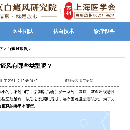
医生团队
祛白技术
诊疗设备
疗
>
白癜风常识
>
癜风有哪些类型呢？
间:2021-12-15 09:09:45
答疑专区,有问必答
小的，不过到了中后期以后会引发一系列并发症，甚至出现恶性
前往医院治疗，以防它发展到后期，治疗困难且危害较大。为了方
白癜风的类型有哪些。