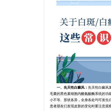
一、先天性白癜风：
先天性白癜风
毛囊的黑色素细胞内酪氨酸酶系统的功
小不等、形状各异，全身各处均可发生
患者朋友们发现皮肤的变化时要注意观