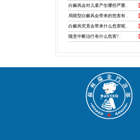
白癜风会对儿童产生哪些严重..
局限型白癜风会带来的危害有..
白癜风究竟会带来什么危害呢..
随意中断治疗有什么危害?..