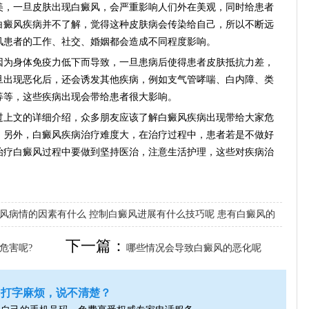
，一旦皮肤出现白癜风，会严重影响人们外在美观，同时给患者
白癜风疾病并不了解，觉得这种皮肤病会传染给自己，所以不断远
风患者的工作、社交、婚姻都会造成不同程度影响。
为身体免疫力低下而导致，一旦患病后使得患者皮肤抵抗力差，
旦出现恶化后，还会诱发其他疾病，例如支气管哮喘、白内障、类
等等，这些疾病出现会带给患者很大影响。
过上文的详细介绍，众多朋友应该了解白癜风疾病出现带给大家危
。另外，白癜风疾病治疗难度大，在治疗过程中，患者若是不做好
治疗白癜风过程中要做到坚持医治，注意生活护理，这些对疾病治
风病情的因素有什么
控制白癜风进展有什么技巧呢
患有白癜风的
下一篇：
危害呢?
哪些情况会导致白癜风的恶化呢
打字麻烦，说不清楚？