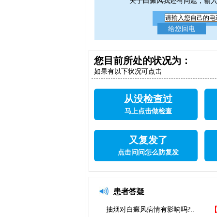
关于白癜风我还有问题，输
您目前所处的状况为：
如果有以下状况可点击
从没检查过
马上点击做检查
又复发了
点击问问怎么防复发
患者答疑
抽烟对白癜风病情有影响吗?..