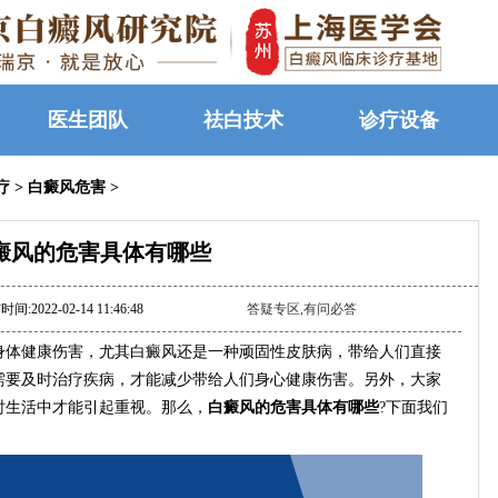
医生团队
祛白技术
诊疗设备
疗
>
白癜风危害
>
癜风的危害具体有哪些
间:2022-02-14 11:46:48
答疑专区,有问必答
体健康伤害，尤其白癜风还是一种顽固性皮肤病，带给人们直接
需要及时治疗疾病，才能减少带给人们身心健康伤害。另外，大家
时生活中才能引起重视。那么，
白癜风的危害具体有哪些
?下面我们