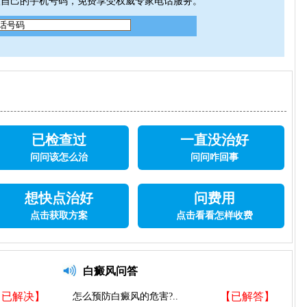
入自己的手机号码，免费享受权威专家电话服务。
已检查过
一直没治好
问问该怎么治
问问咋回事
想快点治好
问费用
点击获取方案
点击看看怎样收费
白癜风问答
【已解决】
【已解答】
怎么预防白癜风的危害?..