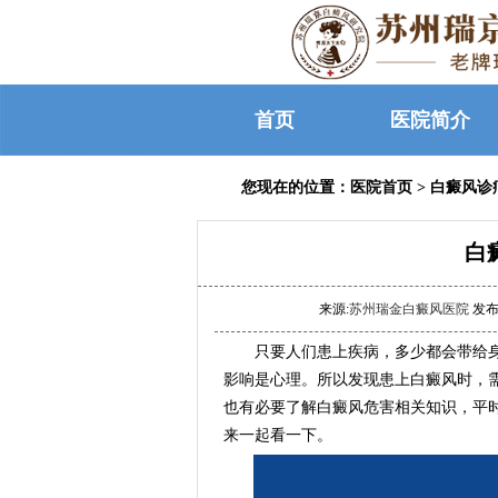
首页
医院简介
您现在的位置：
医院首页
>
白癜风诊
白
来源:
苏州瑞金白癜风医院
发布时
只要人们患上疾病，多少都会带给身
影响是心理。所以发现患上白癜风时，
也有必要了解白癜风危害相关知识，平
来一起看一下。