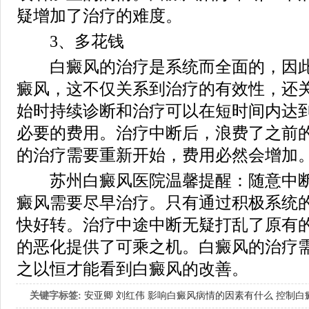
疑增加了治疗的难度。
3、多花钱
白癜风的治疗是系统而全面的，因此
癜风，这不仅关系到治疗的有效性，还
始时持续诊断和治疗可以在短时间内达
必要的费用。治疗中断后，浪费了之前
的治疗需要重新开始，费用必然会增加
苏州白癜风医院温馨提醒：随意中断
癜风需要尽早治疗。只有通过积极系统
快好转。治疗中途中断无疑打乱了原有
的恶化提供了可乘之机。白癜风的治疗
之以恒才能看到白癜风的改善。
关键字标签:
安亚卿
刘红伟
影响白癜风病情的因素有什么
控制白