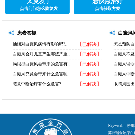
又复发了
想快点治好
点击问问怎么防复发
点击获取方案
患者答疑
白癜风
【已解决】
抽烟对白癜风病情有影响吗?..
怎么预防白
【已解决】
白癜风会对儿童产生哪些严重..
白癜风不及
【已解决】
局限型白癜风会带来的危害有..
白癜风误诊
【已解决】
白癜风究竟会带来什么危害呢..
白癜风中断
【已解决】
随意中断治疗有什么危害?..
眼睛周围出
Keywords
苏州瑞金治疗白