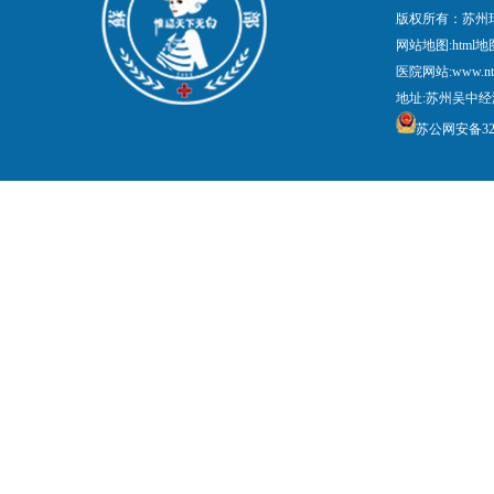
版权所有：苏州
网站地图:
html地
医院网站:www.nt
地址:苏州吴中经
苏公网安备3205