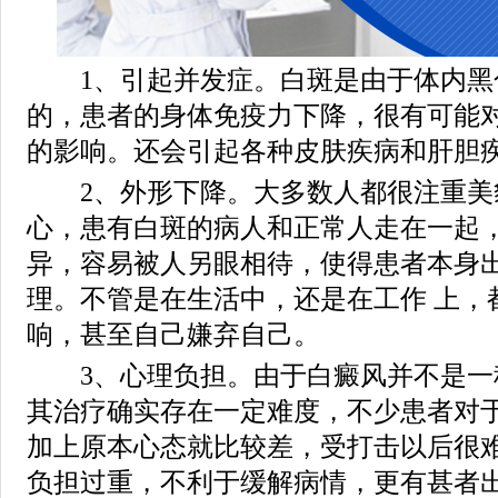
1、引起并发症。白斑是由于体内黑
的，患者的身体免疫力下降，很有可能
的影响。还会引起各种皮肤疾病和肝胆
2、外形下降。大多数人都很注重美
心，患有白斑的病人和正常人走在一起
异，容易被人另眼相待，使得患者本身
理。不管是在生活中，还是在工作 上，
响，甚至自己嫌弃自己。
3、心理负担。由于白癜风并不是一
其治疗确实存在一定难度，不少患者对
加上原本心态就比较差，受打击以后很
负担过重，不利于缓解病情，更有甚者出