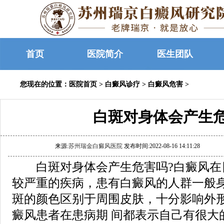
首页
医院简介
医生团队
您现在的位置：
医院首页
>
白癜风诊疗
>
白癜风危害
>
白斑对身体会产生
来源:
苏州瑞金白癜风医院
发布时间:2022-08-16 14:11:28
白斑对身体会产生危害吗?白癜风在
较严重的疾病，患有白癜风的人群一般
斑的颜色区别于周围皮肤，十分影响外
癜风患者在患病期 间都表示自己有很大