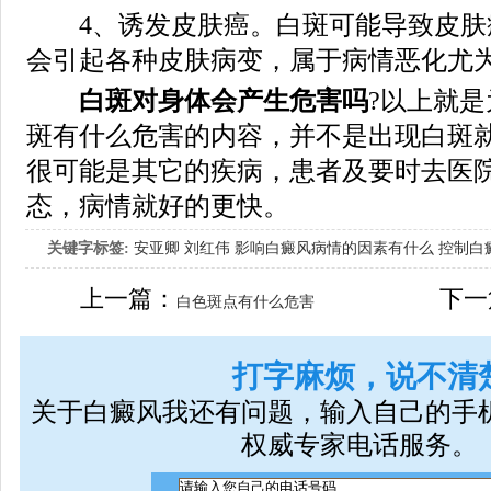
4、诱发皮肤癌。白斑可能导致皮肤
会引起各种皮肤病变，属于病情恶化尤
白斑对身体会产生危害吗
?以上就
斑有什么危害的内容，并不是出现白斑
很可能是其它的疾病，患者及要时去医
态，病情就好的更快。
关键字标签:
安亚卿
刘红伟
影响白癜风病情的因素有什么
控制白
女生应该如何治疗呢
上一篇：
下一
白色斑点有什么危害
打字麻烦，说不清
关于白癜风我还有问题，输入自己的手
权威专家电话服务。