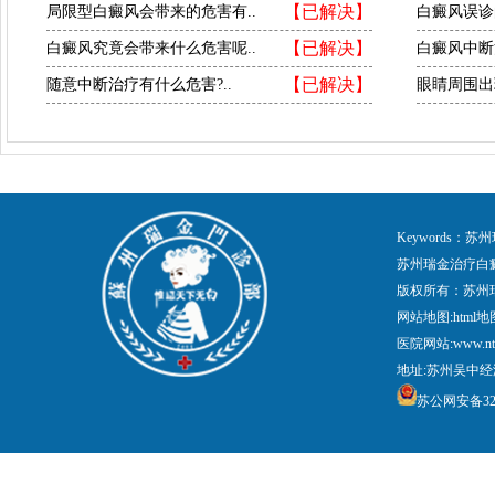
【已解决】
局限型白癜风会带来的危害有..
白癜风误诊
【已解决】
白癜风究竟会带来什么危害呢..
白癜风中断
【已解决】
随意中断治疗有什么危害?..
眼睛周围出
Keywords
苏州瑞金治疗白
版权所有：苏州
网站地图:
html地
医院网站:www.nt
地址:苏州吴中经
苏公网安备3205