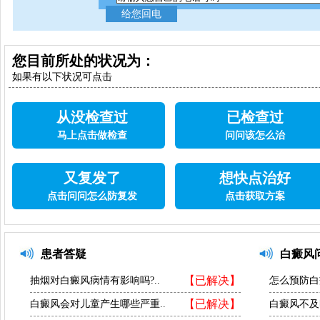
您目前所处的状况为：
如果有以下状况可点击
从没检查过
已检查过
马上点击做检查
问问该怎么治
又复发了
想快点治好
点击问问怎么防复发
点击获取方案
患者答疑
白癜风
【已解决】
抽烟对白癜风病情有影响吗?..
怎么预防白
【已解决】
白癜风会对儿童产生哪些严重..
白癜风不及