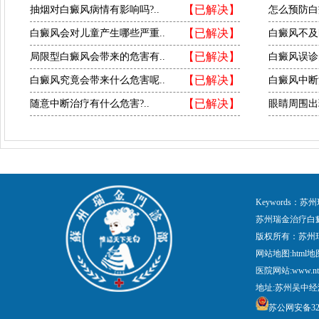
【已解决】
抽烟对白癜风病情有影响吗?..
怎么预防白
【已解决】
白癜风会对儿童产生哪些严重..
白癜风不及
【已解决】
局限型白癜风会带来的危害有..
白癜风误诊
【已解决】
白癜风究竟会带来什么危害呢..
白癜风中断
【已解决】
随意中断治疗有什么危害?..
眼睛周围出
Keywords
苏州瑞金治疗白
版权所有：苏州
网站地图:
html地
医院网站:www.nt
地址:苏州吴中经
苏公网安备3205