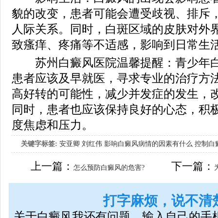
貌的改变，患者可能会遭受歧视、排斥
人际关系。同时，白斑区域的皮肤对外
致瘙痒、疼痛等不适感，影响到日常生
苏州白癜风医院温馨提醒：青少年白
患者应该及早就医，寻求专业的治疗方
高好转的可能性，减少并发症的发生，
同时，患者也应该保持良好的心态，积
度焦虑和压力。
关键字标签:
安亚卿
刘红伟
影响白癜风病情的因素有什么
控制白
女生应该如何治疗呢
上一篇：
下一篇：
怎么预防白癜风的危害?
打字麻烦，说不清
关于白癜风我还有问题，输入自己的手