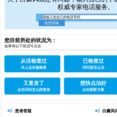
权威专家电话服务。
您目前所处的状况为：
如果有以下状况可点击
从没检查过
已检查过
马上点击做检查
问问该怎么治
又复发了
想快点治好
点击问问怎么防复发
点击获取方案
患者答疑
白癜风