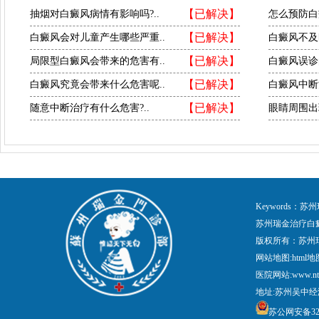
【已解决】
抽烟对白癜风病情有影响吗?..
怎么预防白
【已解决】
白癜风会对儿童产生哪些严重..
白癜风不及
【已解决】
局限型白癜风会带来的危害有..
白癜风误诊
【已解决】
白癜风究竟会带来什么危害呢..
白癜风中断
【已解决】
随意中断治疗有什么危害?..
眼睛周围出
Keywords
苏州瑞金治疗白
版权所有：苏州
网站地图:
html地
医院网站:www.nt
地址:苏州吴中经
苏公网安备3205