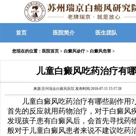
首页
医院简介
医生团队
您现在的位置：
医院首页
>
白癜风诊疗
>
白癜风危害
>
儿童白癜风吃药治疗有哪
来源:
苏州瑞金白癜风医院
发布时间:2018-07-11 15:17:28
儿童白癜风吃药治疗有哪些副作用?
首先的反应就用药物治疗，对于白癜风
发现孩子患有白癜风后，会首先寻找药
般对于儿童白癜风患者来说不建议吃药