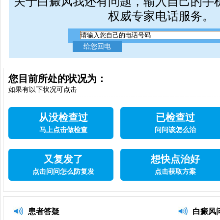
关于白癜风我还有问题，输入自己的手
权威专家电话服务。
您目前所处的状况为：
如果有以下状况可点击
从没检查过
已检查过
马上点击做检查
问问该怎么治
又复发了
想快点治好
点击问问怎么防复发
点击获取方案
患者答疑
白癜风