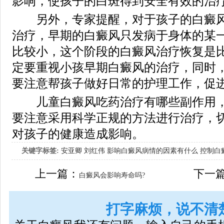
影响，使孩子的白斑得到安全有效的治
另外，专家提醒，对于孩子的白癜风
治疗，早期的白癜风只发病于身体的某
比较小，这个阶段的白癜风治疗恢复是
定要重视小孩早期白癜风的治疗，同时
要注意帮孩子做好日常的护理工作，促
儿童白癜风吃药治疗有哪些副作用，
要注意采用科学正规的方法进行治疗，
对孩子的健康造成影响。
关键字标签:
安亚卿
刘红伟
影响白癜风病情的因素有什么
控制白
女生应该如何治疗呢
上一篇：
下一
白癜风会影响寿命吗?
打字麻烦，说不清