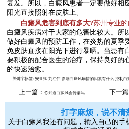
复发。所以，白癜风患者一定要做好相
阳光直接照射在皮肤上。
白癜风危害到底有多大?
苏州专业的
白癜风疾病对于大家的危害比较大。所
做好白癜风的预防工作，在炎热的夏季
免皮肤直接在阳光下进行暴晒。当患有
要积极的配合医生的治疗，保持良好的
的快速治愈。
关键字标签:
安亚卿
刘红伟
影响白癜风病情的因素有什么
控制白
女生应该如何治疗呢
上一篇：
下一篇
你知道白癜风会传染吗
打字麻烦，说不清
关于白癜风我还有问题，输入自己的手