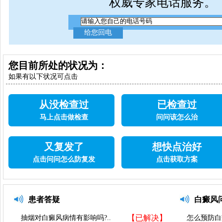
权威专家电话服务。
您目前所处的状况为：
如果有以下状况可点击
从没检查过
已检查过
马上点击做检查
问问该怎么治
又复发了
想快点治好
点击问问怎么防复发
点击获取方案
患者答疑
白癜风
【已解决】
抽烟对白癜风病情有影响吗?..
怎么预防白