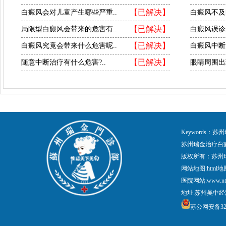
【已解决】
白癜风会对儿童产生哪些严重..
白癜风不及
【已解决】
局限型白癜风会带来的危害有..
白癜风误诊
【已解决】
白癜风究竟会带来什么危害呢..
白癜风中断
【已解决】
随意中断治疗有什么危害?..
眼睛周围出
Keywords
苏州瑞金治疗白
版权所有：苏州
网站地图:
html地
医院网站:www.nt
地址:苏州吴中经
苏公网安备3205