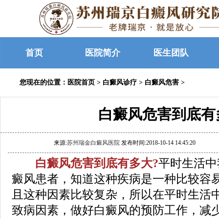
首页
医院简介
医生团队
您现在的位置：
医院首页
>
白癜风诊疗
>
白癜风危害
>
白癜风危害到底有
来源:
苏州瑞金白癜风医院
发布时间:2018-10-14 14:45:20
白癜风危害到底有多大?
平时生活中
癜风患者，知道这种疾病是一种比较容
且这种因素比较复杂，所以在平时生活
致病因素，做好白癜风的预防工作，减