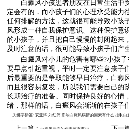
白癜风小孩患者朋友在日常生活中受
定会有的，而小孩子们的心理承受能力
任何排解的方法，这就很可能导致小孩
风形成一种自我保护意识。这种保护意
的小孩子，并且把自己慢慢的封闭起来
及时注意的话，很可能导致小孩子们产
白癜风对小儿的危害有哪些?小孩子
要早点引起重视，平时一定要注意孩子
后最重要的是争取能够早日治疗，白癜
而且很容易复发，所以我们需要自己的
长期治疗的准备。同时保持良好的心情
绪，那样的话，白癜风会渐渐的在孩子
关键字标签:
安亚卿
刘红伟
影响白癜风病情的因素有什么
控制白
女生应该如何治疗呢
上一篇：
下一