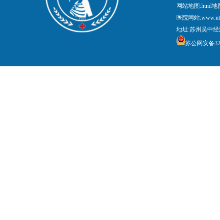
网站地图:
html地
医院网站:www.nt
地址:苏州吴中经
苏公网安备3205