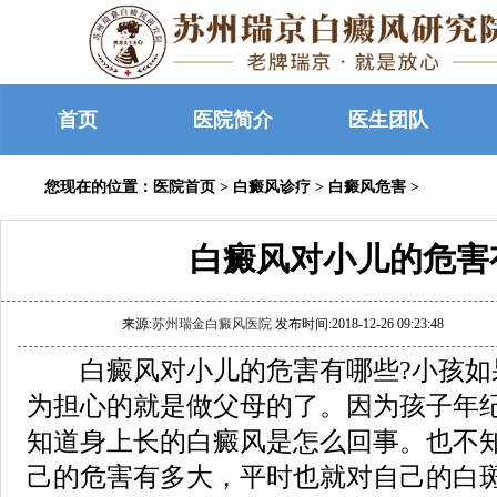
首页
医院简介
医生团队
您现在的位置：
医院首页
>
白癜风诊疗
>
白癜风危害
>
白癜风对小儿的危害
来源:
苏州瑞金白癜风医院
发布时间:2018-12-26 09:23:48
白癜风对小儿的危害有哪些?小孩如
为担心的就是做父母的了。因为孩子年
知道身上长的白癜风是怎么回事。也不
己的危害有多大，平时也就对自己的白