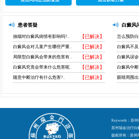
患者答疑
白癜风
【已解决】
抽烟对白癜风病情有影响吗?..
怎么预防白
【已解决】
白癜风会对儿童产生哪些严重..
白癜风不及
【已解决】
局限型白癜风会带来的危害有..
白癜风误诊
【已解决】
白癜风究竟会带来什么危害呢..
白癜风中断
【已解决】
随意中断治疗有什么危害?..
眼睛周围出
Keywords
苏州瑞金治疗白
版权所有：苏州