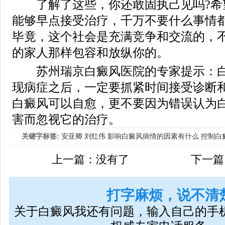
了解了这些，你还敢固执己见吗?希
能够早点接受治疗，千万不要什么事情
毕竟，这个社会是充满竞争和交流的，
的家人那样包容和放纵你的。
苏州瑞京白癜风医院的专家提示：白
现病症之后，一定要抓紧时间接受诊断
白癜风可以自愈，更不要因为错误认为
害而忽视它的治疗。
关键字标签:
安亚卿
刘红伟
影响白癜风病情的因素有什么
控制白
女生应该如何治疗呢
上一篇：没有了
下一篇
打字麻烦，说不清
关于白癜风我还有问题，输入自己的手