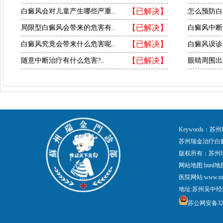
【已解决】
白癜风会对儿童产生哪些严重..
怎么预防白
【已解决】
局限型白癜风会带来的危害有..
白癜风中断
【已解决】
白癜风究竟会带来什么危害呢..
白癜风误诊
【已解决】
随意中断治疗有什么危害?..
眼睛周围出
Keywords
苏州瑞金治疗白
版权所有：苏州
网站地图:
html地
医院网站:www.nt
地址:苏州吴中经
苏公网安备3205