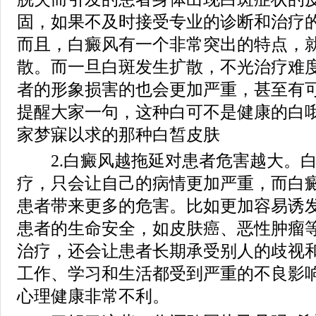
固，如果不及时接受专业的诊断和治疗
而且，白癜风有一个非常突出的特点，
散。而一旦白斑发生扩散，不光治疗难
者的形象损害的也会更加严重，甚至有可
提醒大家一句，这种白可不是健康的白
家梦寐以求的那种白皙皮肤
2.白癜风越拖延对患者危害越大。白
疗，只会让自己的病情更加严重，而白
患者带来更多的危害。比如更加容易诱
患者的生命安全，如皮肤癌、恶性肿瘤
治疗，还会让患者长期承受别人的歧视
工作、学习和生活都受到严重的不良影
心理健康非常不利。