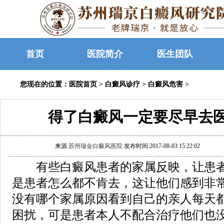
首页
医院简介
医生团队
您现在的位置：
医院首页
>
白癜风诊疗
>
白癜风危害
>
得了白癜风一定要尽早去
来源:
苏州瑞金白癜风医院
发布时间:2017-08-03 15:22:02
有些白癜风患者的家属反映，让患者
是患者怎么都不肯去，这让他们感到非
没有哪个家属原因看到自己的亲人每天
困扰，可是患者本人不配合治疗他们也