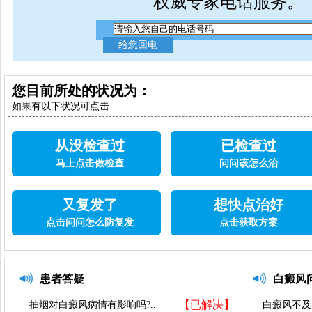
权威专家电话服务。
您目前所处的状况为：
如果有以下状况可点击
从没检查过
已检查过
马上点击做检查
问问该怎么治
又复发了
想快点治好
点击问问怎么防复发
点击获取方案
患者答疑
白癜风
【已解决】
抽烟对白癜风病情有影响吗?..
白癜风不及