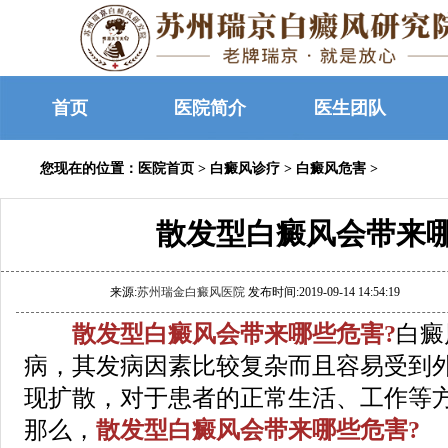
首页
医院简介
医生团队
您现在的位置：
医院首页
>
白癜风诊疗
>
白癜风危害
>
散发型白癜风会带来
来源:
苏州瑞金白癜风医院
发布时间:2019-09-14 14:54:19
散发型白癜风会带来哪些危害?
白癜
病，其发病因素比较复杂而且容易受到
现扩散，对于患者的正常生活、工作等
那么，
散发型白癜风会带来哪些危害?