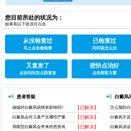
您目前所处的状况为：
如果有以下状况可点击
从没检查过
已检查过
马上点击做检查
问问该怎么治
又复发了
想快点治好
点击问问怎么防复发
点击获取方案
患者答疑
白癜风
【已解决】
抽烟对白癜风病情有影响吗?..
怎么预防白
【已解决】
白癜风会对儿童产生哪些严重..
白癜风不及
【已解决】
局限型白癜风会带来的危害有..
白癜风误诊