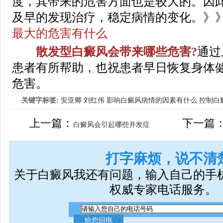
度，其带来的危害方面也是较大的。因
及早的发现治疗，稳定病情的变化。》
最大的危害有什么
散发型白癜风会带来哪些危害?
通过
患者有所帮助，也祝患者早日恢复身体
危害。
关键字标签:
安亚卿
刘红伟
影响白癜风病情的因素有什么
控制白
女生应该如何治疗呢
上一篇：
下一篇
白癜风会引起哪些并发症
打字麻烦，说不清
关于白癜风我还有问题，输入自己的手
权威专家电话服务。