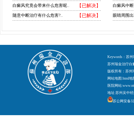
【已解决】
白癜风究竟会带来什么危害呢..
白癜风中断
【已解决】
随意中断治疗有什么危害?..
眼睛周围出
Keywords
苏州瑞金治疗白
版权所有：苏州
网站地图:
html地
医院网站:www.nt
地址:苏州吴中经
苏公网安备3205