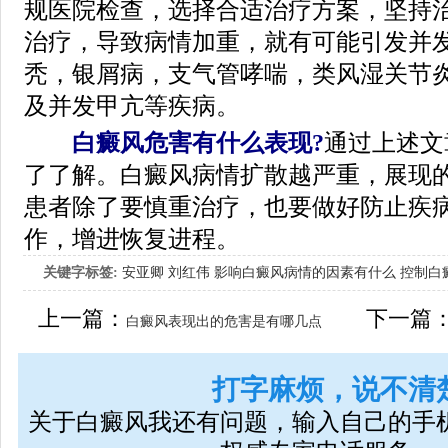
规医院检查，选择合适治疗方案，坚持
治疗，导致病情加重，就有可能引发并
秃，银屑病，支气管哮喘，类风湿关节
及并发甲亢等疾病。
白癜风危害有什么表现?
通过上述文
了了解。白癜风病情扩散越严重，展现
患者除了要慎重治疗，也要做好防止疾
作，增进恢复进程。
关键字标签:
安亚卿
刘红伟
影响白癜风病情的因素有什么
控制白
女生应该如何治疗呢
上一篇：
下一篇
白癜风表现出的危害是有哪几点
打字麻烦，说不清
关于白癜风我还有问题，输入自己的手