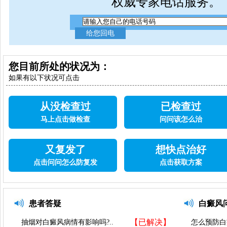
权威专家电话服务。
您目前所处的状况为：
如果有以下状况可点击
从没检查过
已检查过
马上点击做检查
问问该怎么治
又复发了
想快点治好
点击问问怎么防复发
点击获取方案
患者答疑
白癜风
【已解决】
抽烟对白癜风病情有影响吗?..
怎么预防白