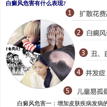
白癜风危害有什么表现?
白癜风危害一：增加皮肤疾病发病的