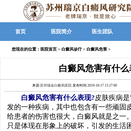
首页
医院简介
医生团队
您现在的位置：
医院首页
>
白癜风诊疗
>
白癜风危害
>
白癜风危害有什么
来源:
苏州瑞金白癜风医院
发布时间:2019-10-17 15:27:00
白癜风危害有什么表现?
皮肤疾病是
发的一种疾病，其中也包含有一些顽固
给患者的伤害也很大，白癜风就是之一
只是体现在形象上的破坏，引发的生活