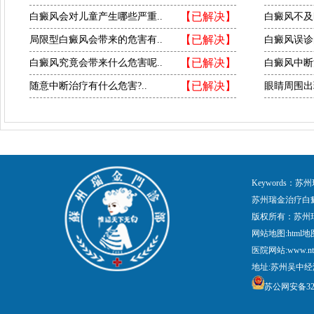
【已解决】
白癜风会对儿童产生哪些严重..
白癜风不及
【已解决】
局限型白癜风会带来的危害有..
白癜风误诊
【已解决】
白癜风究竟会带来什么危害呢..
白癜风中断
【已解决】
随意中断治疗有什么危害?..
眼睛周围出
Keywords
苏州瑞金治疗白
版权所有：苏州
网站地图:
html地
医院网站:www.nt
地址:苏州吴中经
苏公网安备3205