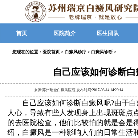
首页
医院简介
医生团队
您现在的位置：
医院首页
>
白癜风诊疗
>
白癜风诊断
>
自己应该如何诊断白
来源:
苏州瑞金白癜风医院
发布时间:2017-08-14 14:29:14
自己应该如何诊断白癜风呢?由于白
人心，导致有些人发现身上出现斑斑点
的去医院检查，他们比较怕的就是会是
绍，白癜风是一种影响人们的日常生活