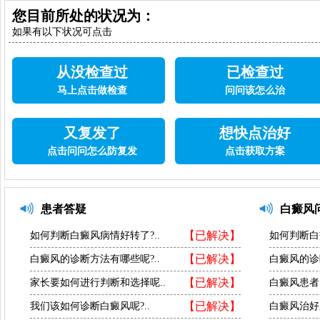
您目前所处的状况为：
如果有以下状况可点击
从没检查过
已检查过
马上点击做检查
问问该怎么治
又复发了
想快点治好
点击问问怎么防复发
点击获取方案
患者答疑
白癜风
【已解决】
如何判断白癜风病情好转了?..
如何判断白
【已解决】
白癜风的诊断方法有哪些呢?..
白癜风的诊
【已解决】
家长要如何进行判断和选择呢..
白癜风患者
【已解决】
我们该如何诊断白癜风呢?..
白癜风治好