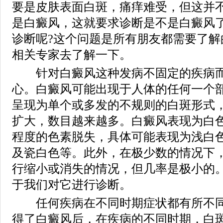
要是皮肤表面白斑，痛痒难受，但这并
是白癜风，这就要求诊断是不是白癜风
诊断呢?这个问题是所有朋友都需要了解
相关专家去了解一下。
针对白癜风这种发病不固定的疾病而
心。白癜风可能出现于人体的任何一个
呈现为单个或多发的不规则的白斑形式
扩大，数目越来越多。白癜风表现为白
程度的色素脱失，具体可能表现为浅白
及瓷白色等。此外，在极少数的情况下
行缩小或消失的情况，但几率是极小的
于我们对它进行诊断。
任何疾病在不同时期症状都有所不同
得了白癜风后，在疾病的不同时期，白