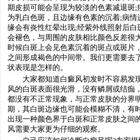
期皮损可能会呈现为较淡的色素减退斑;
为乳白色斑，且边缘有色素的沉着;病情
缘会有炎性红晕出现;经紫外线照射后白
会褪色，与周围的皮肤相比颜色反差很
时候白斑上会见色素沉着的斑点或斑片
之间形成褐色的中间带。我们更需要去
状表现是怎样的。
大家都知道白癜风初发时不容易发现
风的白斑表面很光滑，没有鳞屑或结痂
都没有不正常现象，与正常皮肤的分界
期，其白斑边缘也可能会模糊不清，有
出现一种颜色界于白斑和正常皮肤之间
风需要大家更为仔细的观察。