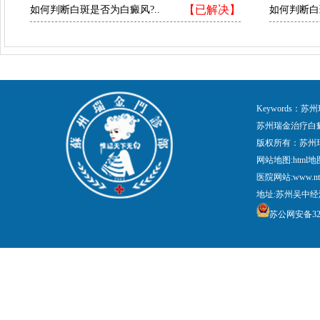
【已解决】
如何判断白斑是否为白癜风?..
如何判断白
Keywords
苏州瑞金治疗白
版权所有：苏州
网站地图:
html地
医院网站:www.nt
地址:苏州吴中经
苏公网安备3205