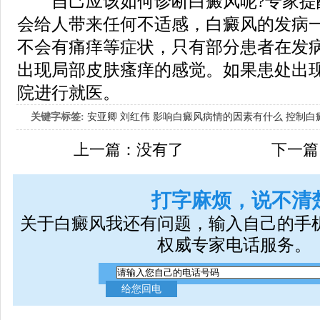
自己应该如何诊断白癜风呢?专家提
会给人带来任何不适感，白癜风的发病
不会有痛痒等症状，只有部分患者在发
出现局部皮肤瘙痒的感觉。如果患处出
院进行就医。
关键字标签:
安亚卿
刘红伟
影响白癜风病情的因素有什么
控制白
女生应该如何治疗呢
上一篇：没有了
下一篇
打字麻烦，说不清
关于白癜风我还有问题，输入自己的手
权威专家电话服务。