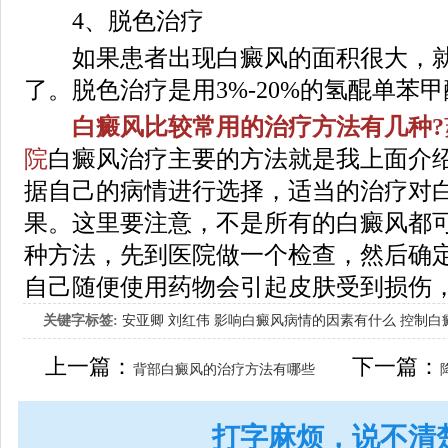
4、脱色治疗
如果患者出现白癜风的面积很大，就
了。脱色治疗是用3%-20%的氢醌单苯
白癜风比较常用的治疗方法有几种?
院
白癜风治疗主要的方法就是我上面介
据自己的病情进行选择，适当的治疗对
果。这里要注意，不是所有的白癜风都可
种方法，先到医院做一个检查，然后确
自己随便使用药物会引起皮肤受到损伤
关键字标签:
安亚卿
刘红伟
影响白癜风病情的因素有什么
控制白
女生应该如何治疗呢
上一篇：
下一篇：
背部白癜风的治疗方法有哪些
打字麻烦，说不清