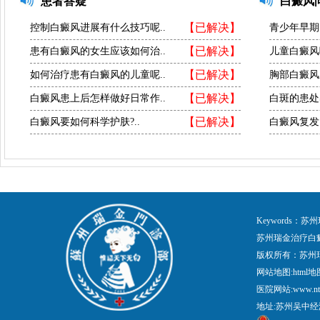
患者答疑
白癜风
【已解决】
控制白癜风进展有什么技巧呢..
青少年早期
【已解决】
患有白癜风的女生应该如何治..
儿童白癜风
【已解决】
如何治疗患有白癜风的儿童呢..
胸部白癜风
【已解决】
白癜风患上后怎样做好日常作..
白斑的患处
【已解决】
白癜风要如何科学护肤?..
白癜风复发
Keywords
苏州瑞金治疗白
版权所有：苏州
网站地图:
html地
医院网站:www.nt
地址:苏州吴中经