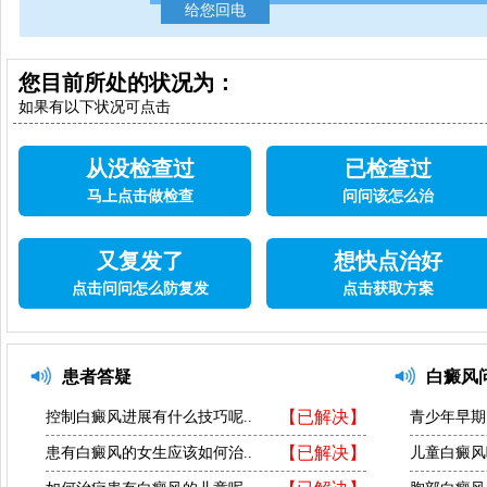
您目前所处的状况为：
如果有以下状况可点击
从没检查过
已检查过
马上点击做检查
问问该怎么治
又复发了
想快点治好
点击问问怎么防复发
点击获取方案
患者答疑
白癜风
【已解决】
控制白癜风进展有什么技巧呢..
青少年早期
【已解决】
患有白癜风的女生应该如何治..
儿童白癜风