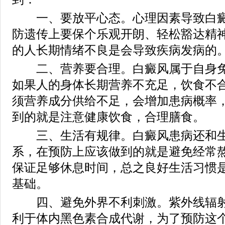
一、要放平心态。心理因素导致白癜
防遗传上要保个乐观开朗、轻松豁达精
的人长期情绪不良是会导致疾病发病的
二、营养要合理。白癜风属于自身免
如果人的身体长期营养不充足，饮食不
须营养成分供给不足，会增加患病概率
到的就是注意健康饮食，合理膳食。
三、生活有规律。白癜风患病还和生
系，在预防上应该做到的就是避免经常
保证足够休息时间，总之良好生活习惯
基础。
四、避免外界不利刺激。紫外线辐射
利于体内黑色素合成代谢，为了预防这