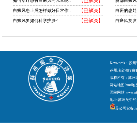
【已解决】
如何治疗患有白癜风的儿童呢..
胸部白癜风
【已解决】
白癜风患上后怎样做好日常作..
白斑的患处
【已解决】
白癜风要如何科学护肤?..
白癜风复发
Keywords
苏州瑞金治疗白
版权所有：苏州
网站地图:
html地
医院网站:www.nt
地址:苏州吴中经
苏公网安备3205