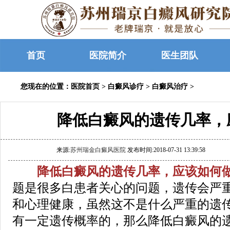
首页
医院简介
医生团队
您现在的位置：
医院首页
>
白癜风诊疗
>
白癜风治疗
>
降低白癜风的遗传几率，
来源:
苏州瑞金白癜风医院
发布时间:2018-07-31 13:39:58
降低白癜风的遗传几率，应该如何做
题是很多白患者关心的问题，遗传会严
和心理健康，虽然这不是什么严重的遗
有一定遗传概率的，那么降低白癜风的