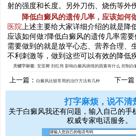
射的强度和长度。另外刀伤、烧伤等外
降低白癜风的遗传几率，应该如何做
医院
上述主要给大家详细介绍的就是降
应该如何做?降低白癜风的遗传几率需要
需要做到的就是放平心态、营养合理、
不利刺激等，做到这些可以有效的降低
关键字标签:
安亚卿
刘红伟
影响白癜风病情的因素有什么
控制白
女生应该如何治疗呢
上一篇：
下一篇
白癜风比较常用的治疗方法有几种
打字麻烦，说不清
关于白癜风我还有问题，输入自己的手
权威专家电话服务。