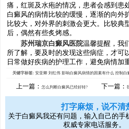
痛，红斑及水疱的情况，患者会感到患
白癜风的病情比较的缓慢，逐渐的向外
比较大，对外界的刺激会更大。比较典
后，偶然有些炙烤感。
苏州瑞京白癜风医院
温馨提醒，我
所了解，要及时的发现这些病症，才可
日常做好疾病的护理工作，避免病情加
关键字标签:
安亚卿
刘红伟
影响白癜风病情的因素有什么
控制白
女生应该如何治疗呢
上一篇：
下一篇：
怎么判断白癜风已经好转?
打字麻烦，说不清
关于白癜风我还有问题，输入自己的手
权威专家电话服务。