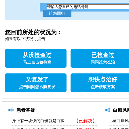
您目前所处的状况为：
如果有以下状况可点击
从没检查过
已检查过
马上点击做检查
问问该怎么治
又复发了
想快点治好
点击问问怎么防复发
点击获取方案
患者答疑
白癜风
【已解决】
身上有一块快的白斑就是白癜..
儿童白癜风