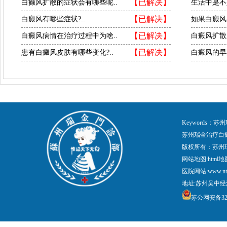
【已解决】
白癫风扩散的症状会有哪些呢..
生活中是不
【已解决】
白癜风有哪些症状?..
如果白癜风
【已解决】
白癜风病情在治疗过程中为啥..
白癜风扩散
【已解决】
患有白癜风皮肤有哪些变化?..
白癜风的早
Keywords
苏州瑞金治疗白
版权所有：苏州
网站地图:
html地
医院网站:www.nt
地址:苏州吴中经
苏公网安备3205