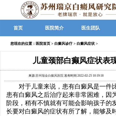
首页
医院简介
医生团队
您现在的位置：
医院首页
>
白癜风诊疗
>
白癜风症状
>
儿童颈部白癫风症状表
来源:
苏州瑞金白癜风医院
发布时间:2022-02-25 10:19:18
对于儿童来说，患有白癜风是一件比
患有白癜风之后治疗起来非常困难，因
阶段，稍有不慎就有可能会影响孩子的
长要对白癜风的症状有所了解，能够及