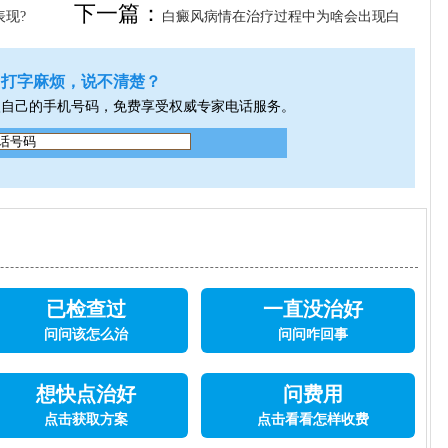
下一篇：
现?
白癜风病情在治疗过程中为啥会出现白
斑扩散的现象?
打字麻烦，说不清楚？
入自己的手机号码，免费享受权威专家电话服务。
已检查过
一直没治好
问问该怎么治
问问咋回事
想快点治好
问费用
点击获取方案
点击看看怎样收费