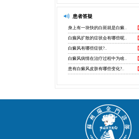
患者答疑
身上有一块快的白斑就是白癜..
白癫风扩散的症状会有哪些呢..
白癜风有哪些症状?..
白癜风病情在治疗过程中为啥..
患有白癜风皮肤有哪些变化?..