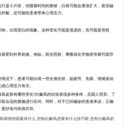
只是小片状，但随着时间的推移，白斑可能会逐渐扩大，甚至融
的外貌，还可能给患者带来心理压力。
响，出现变白的现象。这种变化可能是渐进的，也可能是突然
易受到外界刺激。例如，阳光照射、摩擦或化学物质等都可能导
情况下，患者可能出现一些全身症状，如疲劳、失眠、情绪波动
化或心理压力有关。
皮肤有哪些变化?白癜风的症状表现多种多样，且因人而异。了
采取合适的措施进行应对。同时，对于已经确诊的患者来说，正确
，更好地与疾病共存。
风病情的因素有什么
控制白癜风进展有什么技巧呢
患有白癜风的