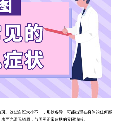
斑。这些白斑大小不一，形状各异，可能出现在身体的任何部
，表面光滑无鳞屑，与周围正常皮肤的界限清晰。