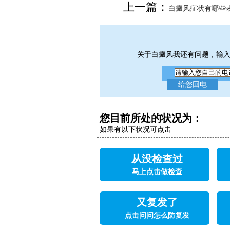
女生应该如何治疗呢
上一篇：
白癜风症状有哪些表
关于白癜风我还有问题，输
您目前所处的状况为：
如果有以下状况可点击
从没检查过
马上点击做检查
又复发了
点击问问怎么防复发