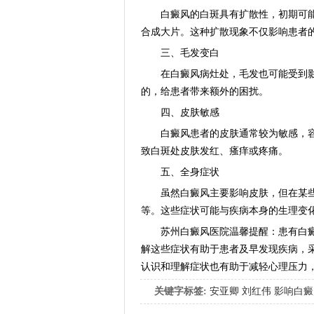
白癜风的白斑具有扩散性，初期可能
合成大片。这种扩散现象不仅影响患者
三、毛发变白
在白癜风病灶处，毛发也可能受到影
的，给患者带来额外的困扰。
四、皮肤敏感
白癜风患者的皮肤通常较为敏感，容
致白斑处皮肤发红、瘙痒或疼痛。
五、全身症状
虽然白癜风主要影响皮肤，但在某些
等。这些症状可能与疾病本身的生理变
苏州白癜风医院温馨提醒：患有白癜风
解这些症状有助于患者及早发现疾病，
认识和理解症状也有助于减轻心理压力
关键字标签:
安亚卿
刘红伟
影响白癜