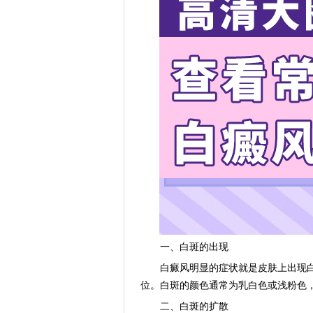
一、白斑的出现
白癜风明显的症状就是皮肤上出现白
位。白斑的颜色通常为乳白色或浅粉色
二、白斑的扩散