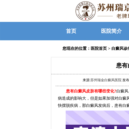
首页
医院简介
您现在的位置：
医院首页
>
白癜风诊
患有
来源:
苏州瑞金白癜风医院
发布时
患有白癜风皮肤有哪些变化?
白癜风
病造成的影响大，但是如果加强对白癜
快摆脱疾病，那白癜风发病后，患有白癜