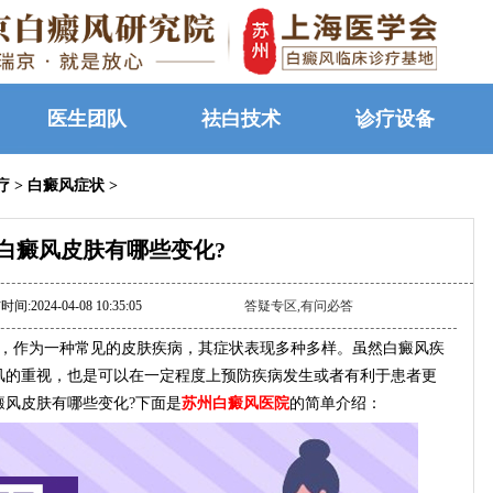
医生团队
祛白技术
诊疗设备
疗
>
白癜风症状
>
白癜风皮肤有哪些变化?
间:2024-04-08 10:35:05
答疑专区,有问必答
，作为一种常见的皮肤疾病，其症状表现多种多样。虽然白癜风疾
风的重视，也是可以在一定程度上预防疾病发生或者有利于患者更
风皮肤有哪些变化?下面是
苏州白癜风医院
的简单介绍：